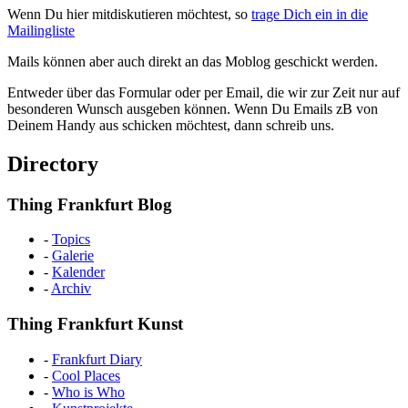
Wenn Du hier mitdiskutieren möchtest, so
trage Dich ein in die
Mailingliste
Mails können aber auch direkt an das Moblog geschickt werden.
Entweder über das Formular oder per Email, die wir zur Zeit nur auf
besonderen Wunsch ausgeben können. Wenn Du Emails zB von
Deinem Handy aus schicken möchtest, dann schreib uns.
Directory
Thing Frankfurt Blog
-
Topics
-
Galerie
-
Kalender
-
Archiv
Thing Frankfurt Kunst
-
Frankfurt Diary
-
Cool Places
-
Who is Who