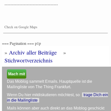
------------------------------------
Check on Google Maps
=== Pagination === p1p
»
Archiv aller Beiträge
»
Stichwortverzeichnis
Mach mit
Das Moblog sammelt Emails. Hauptquelle ist die
Mailingliste von The Thing Frankfurt.
Wenn Du hier mitdiskutieren möchtest, so
trage Dich ein
in die Mailingliste
Mails können aber auch direkt an das Moblog geschickt