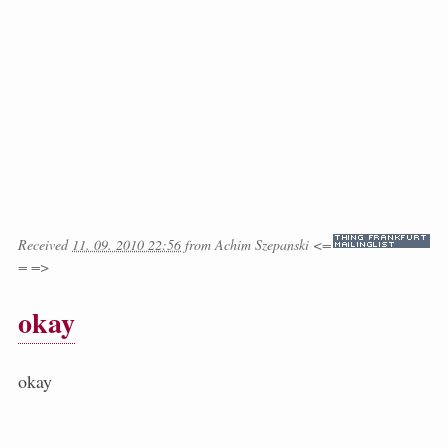
Received
11. 09. 2010 22:56
from
Achim Szepanski <=
= =>
okay
okay