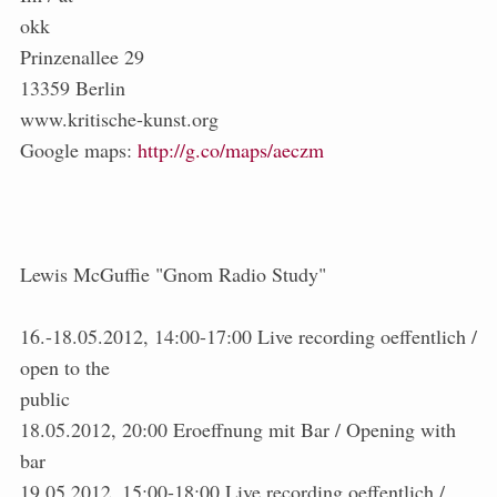
okk
Prinzenallee 29
13359 Berlin
www.kritische-kunst.org
Google maps:
http://g.co/maps/aeczm
Lewis McGuffie "Gnom Radio Study"
16.-18.05.2012, 14:00-17:00 Live recording oeffentlich /
open to the
public
18.05.2012, 20:00 Eroeffnung mit Bar / Opening with
bar
19.05.2012, 15:00-18:00 Live recording oeffentlich /