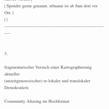
| Spender gerne genannt. n0name ist ab Juni dort vor
Ort. |
| |
--------------------------------------------------------------------
----
3.
fragmentarischer Versuch einer Kartographierung
aktueller
(unzeitgenoessischer) re-lokaler und translokaler
Demokratie/n
Community Aliasing im Hochformat