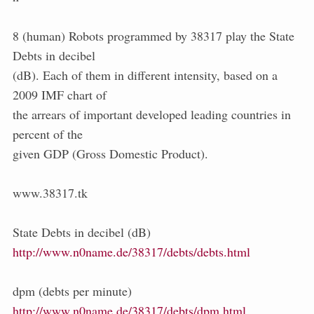
8 (human) Robots programmed by 38317 play the State
Debts in decibel
(dB). Each of them in different intensity, based on a
2009 IMF chart of
the arrears of important developed leading countries in
percent of the
given GDP (Gross Domestic Product).
www.38317.tk
State Debts in decibel (dB)
http://www.n0name.de/38317/debts/debts.html
dpm (debts per minute)
http://www.n0name.de/38317/debts/dpm.html