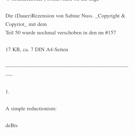
Die (Dauer)Rezension von Sabine Nuss. _Copyright &
Copyriot_ mit dem
Teil 50 wurde nochmal verschoben in den nn #157
17 KB, ca. 7 DIN A4-Seiten
--------------------------------------------------------------------
----
1.
A simple reductionism:
deBts