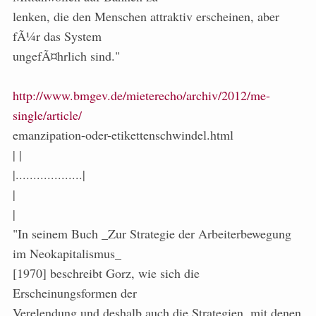
lenken, die den Menschen attraktiv erscheinen, aber
fÃ¼r das System
ungefÃ¤hrlich sind."
http://www.bmgev.de/mieterecho/archiv/2012/me-
single/article/
emanzipation-oder-etikettenschwindel.html
| |
|...................|
|
|
"In seinem Buch _Zur Strategie der Arbeiterbewegung
im Neokapitalismus_
[1970] beschreibt Gorz, wie sich die
Erscheinungsformen der
Verelendung und deshalb auch die Strategien, mit denen