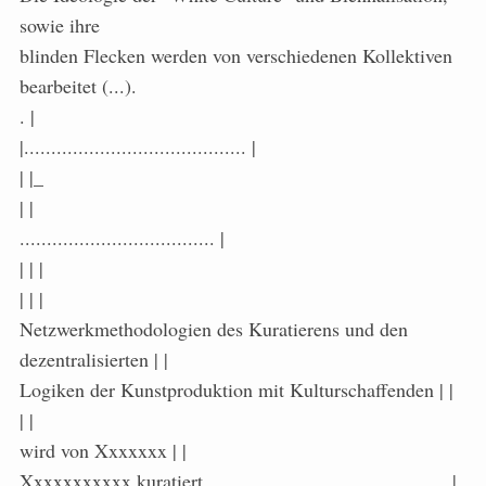
sowie ihre
blinden Flecken werden von verschiedenen Kollektiven
bearbeitet (...).
. |
|......................................... |
| |_
| |
.................................... |
| | |
| | |
Netzwerkmethodologien des Kuratierens und den
dezentralisierten | |
Logiken der Kunstproduktion mit Kulturschaffenden | |
| |
wird von Xxxxxxx | |
Xxxxxxxxxxx kuratiert ............................................ |