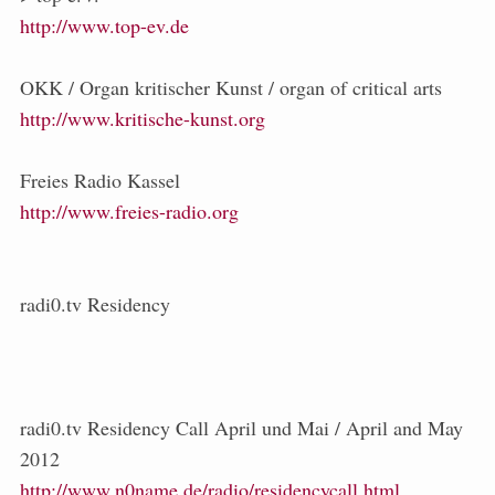
http://www.top-ev.de
OKK / Organ kritischer Kunst / organ of critical arts
http://www.kritische-kunst.org
Freies Radio Kassel
http://www.freies-radio.org
radi0.tv Residency
radi0.tv Residency Call April und Mai / April and May
2012
http://www.n0name.de/radio/residencycall.html