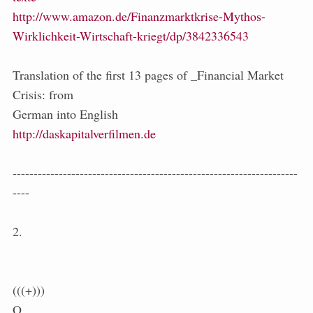
http://www.amazon.de/Finanzmarktkrise-Mythos-
Wirklichkeit-Wirtschaft-kriegt/dp/3842336543
Translation of the first 13 pages of _Financial Market
Crisis: from
German into English
http://daskapitalverfilmen.de
--------------------------------------------------------------------
----
2.
(((+)))
O