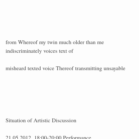
from Whereof my twin much older than me
indiscriminately voices text of
misheard texted voice Thereof transmitting unsayable
Situation of Artistic Discussion
21.05.2012, 18:00-20:00 Performance