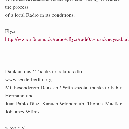
the process
of a local Radio in its conditions.
Flyer
http://www.n0name.de/radio/eflyer/radi0.tvresidencysad.pd
Dank an das / Thanks to colaboradio
www.senderberlin.org.
Mit besonderem Dank an / With special thanks to Pablo
Hermann und
Juan Pablo Diaz, Karsten Winnemuth, Thomas Mueller,
Johannes Wilms.
> top e.V.