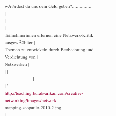
wÃ¼rdest du uns dein Geld geben?...............
|
|
|
Teilnehmerinnen erlernen eine Netzwerk-Kritik
ausgewÃ¤hlter |
Themen zu entwickeln durch Beobachtung und
Verdichtung von |
Netzwerken | |
| |
......................| |
| '
http://teaching.burak-arikan.com/creative-
networking/images/network
-
mapping-saopaulo-2010-2.jpg .
|