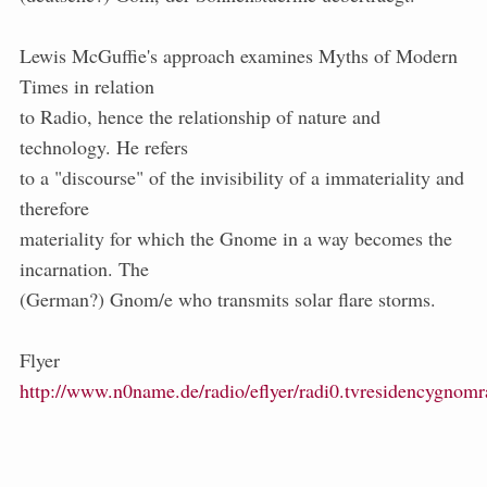
Lewis McGuffie's approach examines Myths of Modern
Times in relation
to Radio, hence the relationship of nature and
technology. He refers
to a "discourse" of the invisibility of a immateriality and
therefore
materiality for which the Gnome in a way becomes the
incarnation. The
(German?) Gnom/e who transmits solar flare storms.
Flyer
http://www.n0name.de/radio/eflyer/radi0.tvresidencygnomr