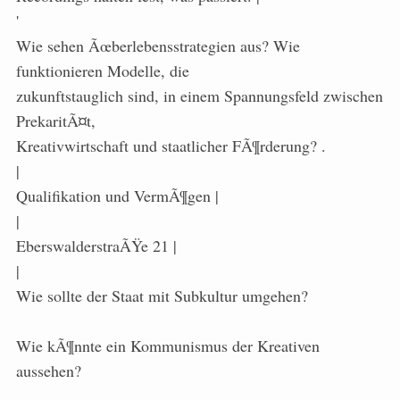
'
Wie sehen Ãœberlebensstrategien aus? Wie
funktionieren Modelle, die
zukunftstauglich sind, in einem Spannungsfeld zwischen
PrekaritÃ¤t,
Kreativwirtschaft und staatlicher FÃ¶rderung? .
|
Qualifikation und VermÃ¶gen |
|
EberswalderstraÃŸe 21 |
|
Wie sollte der Staat mit Subkultur umgehen?
Wie kÃ¶nnte ein Kommunismus der Kreativen
aussehen?