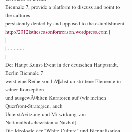
Biennale 7, provide a platform to discuss and point to
the cultures
persistently denied by and opposed to the establishment.
http://2012istheseasonfortreason.wordpress.com
|
|
|............
|
Der Haupt Kunst-Event in der deutschen Hauptstadt,
Berlin Biennale 7
weist eine Reihe von hÃ¶chst umstrittene Elemente in
seiner Konzeption
und ausgewÃ¤hlten Kuratoren auf (wir meinen
Querfront-Strategien, auch
UnterstÃ¼tzung und Mitwirkung von
Nationalbolschewisten = Nazbol).
Die Ideologie der "White Culture" und Biennalisation,