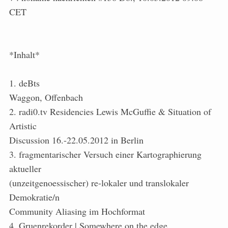
CET
*Inhalt*
1. deBts
Waggon, Offenbach
2. radi0.tv Residencies Lewis McGuffie & Situation of
Artistic
Discussion 16.-22.05.2012 in Berlin
3. fragmentarischer Versuch einer Kartographierung
aktueller
(unzeitgenoessischer) re-lokaler und translokaler
Demokratie/n
Community Aliasing im Hochformat
4. Gruenrekorder | Somewhere on the edge