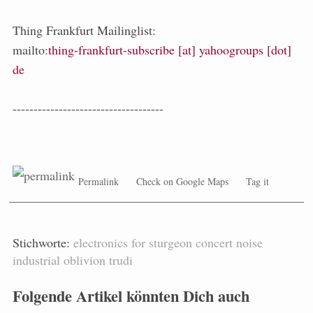
Thing Frankfurt Mailinglist:
mailto:
thing-frankfurt-subscribe [at] yahoogroups [dot]
de
------------------------------------
Permalink
Check on Google Maps
Tag it
Stichworte:
electronics
for
sturgeon
concert
noise
industrial
oblivion
trudi
Folgende Artikel könnten Dich auch