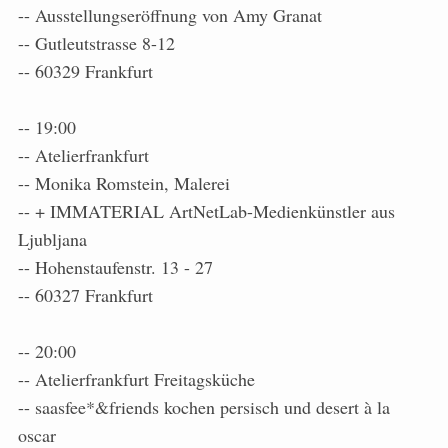
-- Ausstellungseröffnung von Amy Granat
-- Gutleutstrasse 8-12
-- 60329 Frankfurt
-- 19:00
-- Atelierfrankfurt
-- Monika Romstein, Malerei
-- + IMMATERIAL ArtNetLab-Medienkünstler aus
Ljubljana
-- Hohenstaufenstr. 13 - 27
-- 60327 Frankfurt
-- 20:00
-- Atelierfrankfurt Freitagsküche
-- saasfee*&friends kochen persisch und desert à la
oscar