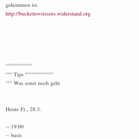
gekommen ist.
http://buckettovsissors.widerstand.org
°°°°°°°°°°°°
°°° Tips °°°°°°°°°°°°°
°°° Was sonst noch geht
Heute Fr., 28.3.
-- 19:00
-- basis