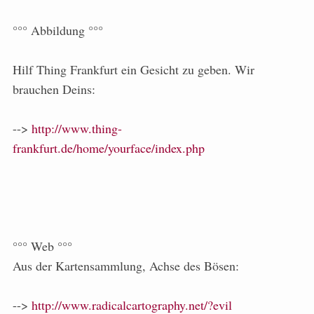
°°° Abbildung °°°
Hilf Thing Frankfurt ein Gesicht zu geben. Wir
brauchen Deins:
-->
http://www.thing-
frankfurt.de/home/yourface/index.php
°°° Web °°°
Aus der Kartensammlung, Achse des Bösen:
-->
http://www.radicalcartography.net/?evil