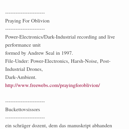
-----------------------
Praying For Oblivion
-----------------------
Power-Electronics/Dark-Industrial recording and live
performance unit
formed by Andrew Seal in 1997.
File-Under: Power-Electronics, Harsh-Noise, Post-
Industrial Drones,
Dark-Ambient.
http://www.freewebs.com/prayingforoblivion/
-----------------------
Buckettovsissors
-----------------------
ein schräger dozent, dem das manuskript abhanden