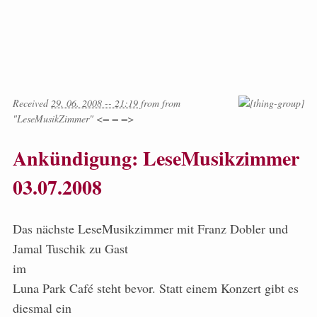
Received
29. 06. 2008 -- 21:19
from
from
"LeseMusikZimmer" <= = =>
Ankündigung: LeseMusikzimmer
03.07.2008
Das nächste LeseMusikzimmer mit Franz Dobler und
Jamal Tuschik zu Gast
im
Luna Park Café steht bevor. Statt einem Konzert gibt es
diesmal ein