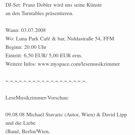
DJ-Set: Franz Dobler wird uns seine Künste
an den Turntables präsentieren.
Wann: 03.07.2008
Wo: Luna Park Café & bar, Niddastraße 54, FFM
Beginn: 20.00 Uhr
Eintritt: 6,50 EUR/ 5,00 EUR erm.
Weitere Infos: www.myspace.com/lesemusikzimmer
~.~.~.~.~.~.~.~.~.~.~.~.~.~.~.~.~.~.
LeseMusikzimmer-Vorschau:
09.08.08 Michael Stavaric (Autor, Wien) & David Lipp
und die Liebe
(Band, Berlin/Wien,