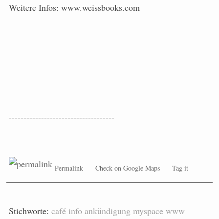
Weitere Infos: www.weissbooks.com
------------------------------------
Permalink
Check on Google Maps
Tag it
Stichworte:
café
info
ankündigung
myspace
www