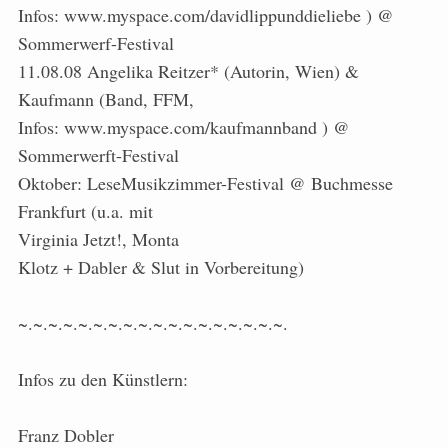
Infos: www.myspace.com/davidlippunddieliebe ) @
Sommerwerf-Festival
11.08.08 Angelika Reitzer* (Autorin, Wien) &
Kaufmann (Band, FFM,
Infos: www.myspace.com/kaufmannband ) @
Sommerwerft-Festival
Oktober: LeseMusikzimmer-Festival @ Buchmesse
Frankfurt (u.a. mit
Virginia Jetzt!, Monta
Klotz + Dabler & Slut in Vorbereitung)
~.~.~.~.~.~.~.~.~.~.~.~.~.~.~.~.~.~.
Infos zu den Künstlern:
Franz Dobler