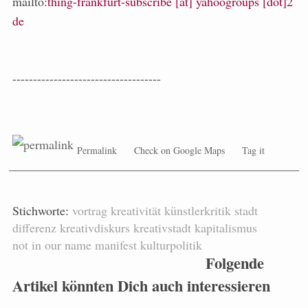
mailto:
thing-frankfurt-subscribe [at] yahoogroups [dot]2
de
------------------------------------
Permalink
Check on Google Maps
Tag it
Stichworte:
vortrag
kreativität
künstlerkritik
stadt
differenz
kreativdiskurs
kreativstadt
kapitalismus
not in our name
manifest
kulturpolitik
Folgende
Artikel könnten Dich auch interessieren