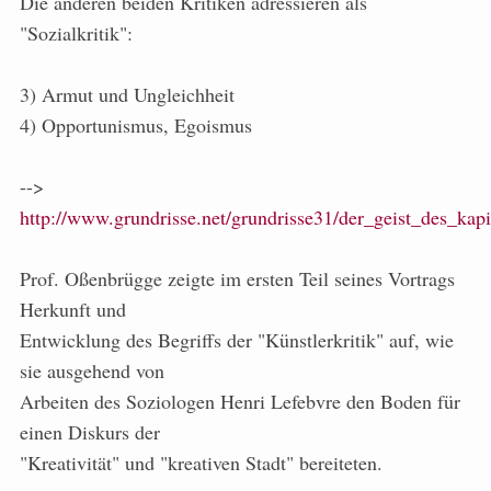
Die anderen beiden Kritiken adressieren als
"Sozialkritik":
3) Armut und Ungleichheit
4) Opportunismus, Egoismus
-->
http://www.grundrisse.net/grundrisse31/der_geist_des_kap
Prof. Oßenbrügge zeigte im ersten Teil seines Vortrags
Herkunft und
Entwicklung des Begriffs der "Künstlerkritik" auf, wie
sie ausgehend von
Arbeiten des Soziologen Henri Lefebvre den Boden für
einen Diskurs der
"Kreativität" und "kreativen Stadt" bereiteten.