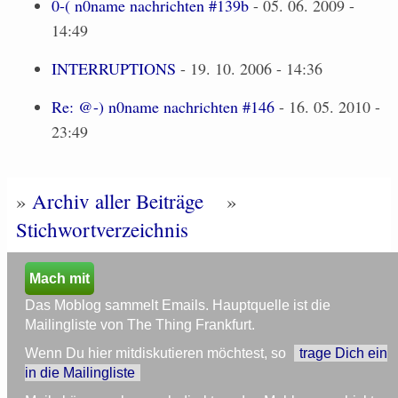
0-( n0name nachrichten #139b
- 05. 06. 2009 -
14:49
INTERRUPTIONS
- 19. 10. 2006 - 14:36
Re: @-) n0name nachrichten #146
- 16. 05. 2010 -
23:49
»
Archiv aller Beiträge
»
Stichwortverzeichnis
Mach mit
Das Moblog sammelt Emails. Hauptquelle ist die
Mailingliste von The Thing Frankfurt.
Wenn Du hier mitdiskutieren möchtest, so
trage Dich ein
in die Mailingliste