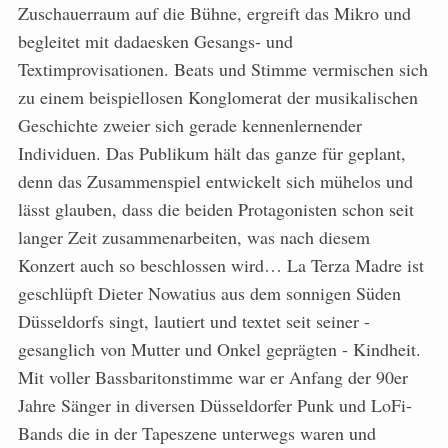
Zuschauerraum auf die Bühne, ergreift das Mikro und
begleitet mit dadaesken Gesangs- und
Textimprovisationen. Beats und Stimme vermischen sich
zu einem beispiellosen Konglomerat der musikalischen
Geschichte zweier sich gerade kennenlernender
Individuen. Das Publikum hält das ganze für geplant,
denn das Zusammenspiel entwickelt sich mühelos und
lässt glauben, dass die beiden Protagonisten schon seit
langer Zeit zusammenarbeiten, was nach diesem
Konzert auch so beschlossen wird… La Terza Madre ist
geschlüpft Dieter Nowatius aus dem sonnigen Süden
Düsseldorfs singt, lautiert und textet seit seiner -
gesanglich von Mutter und Onkel geprägten - Kindheit.
Mit voller Bassbaritonstimme war er Anfang der 90er
Jahre Sänger in diversen Düsseldorfer Punk und LoFi-
Bands die in der Tapeszene unterwegs waren und