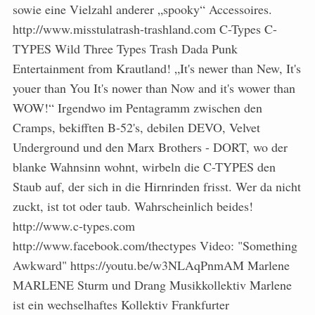
sowie eine Vielzahl anderer „spooky“ Accessoires.
http://www.misstulatrash-trashland.com C-Types C-
TYPES Wild Three Types Trash Dada Punk
Entertainment from Krautland! „It's newer than New, It's
youer than You It's nower than Now and it's wower than
WOW!“ Irgendwo im Pentagramm zwischen den
Cramps, bekifften B-52's, debilen DEVO, Velvet
Underground und den Marx Brothers - DORT, wo der
blanke Wahnsinn wohnt, wirbeln die C-TYPES den
Staub auf, der sich in die Hirnrinden frisst. Wer da nicht
zuckt, ist tot oder taub. Wahrscheinlich beides!
http://www.c-types.com
http://www.facebook.com/thectypes Video: "Something
Awkward" https://youtu.be/w3NLAqPnmAM Marlene
MARLENE Sturm und Drang Musikkollektiv Marlene
ist ein wechselhaftes Kollektiv Frankfurter