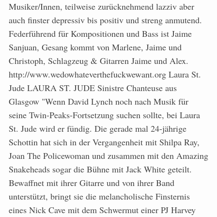
Musiker/Innen, teilweise zurücknehmend lazziv aber
auch finster depressiv bis positiv und streng anmutend.
Federführend für Kompositionen und Bass ist Jaime
Sanjuan, Gesang kommt von Marlene, Jaime und
Christoph, Schlagzeug & Gitarren Jaime und Alex.
http://www.wedowhateverthefuckwewant.org Laura St.
Jude LAURA ST. JUDE Sinistre Chanteuse aus
Glasgow "Wenn David Lynch noch nach Musik für
seine Twin-Peaks-Fortsetzung suchen sollte, bei Laura
St. Jude wird er fündig. Die gerade mal 24-jährige
Schottin hat sich in der Vergangenheit mit Shilpa Ray,
Joan The Policewoman und zusammen mit den Amazing
Snakeheads sogar die Bühne mit Jack White geteilt.
Bewaffnet mit ihrer Gitarre und von ihrer Band
unterstützt, bringt sie die melancholische Finsternis
eines Nick Cave mit dem Schwermut einer PJ Harvey