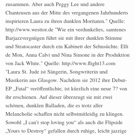
zusammen. Aber auch Peggy Lee und andere
Chanteusen aus der Mitte des vergangenen Jahrhunderts
inspirieren Laura zu ihren dunklen Moritaten." Quelle:
http://www.westtor.de "Wie ein verdunkeltes, samtenes
Barjazzvergnügen führt sie mit ihrer dunklen Stimme
und Stratocaster durch ein Kabinett der Sehnsüchte. Elli
de Mon, Anna Calvi und Nina Simone in der Produktion
von Jack White." Quelle: http://www.flight13.com
"Laura St. Jude ist Sängerin, Songwriterin und
Musikerin aus Glasgow. Nachdem sie 2012 ihre Debut-
EP „Fatal“ veröffentlichte, ist kürzlich eine neue 7? von
ihr erschienen. Auf dieser überzeugt sie mit zwei
schönen, dunklen Balladen, die es trotz aller
Melancholie schaffen nicht selbstmitleidig zu klingen.
Sowohl „I can’t stop loving you“ als auch die Flipside
„Yours to Destroy“ gefallen durch ruhige, leicht jazzige