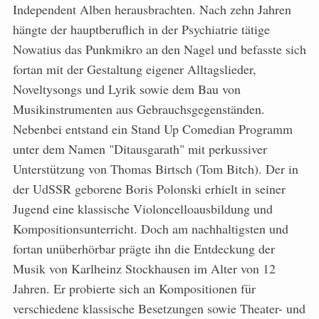
Independent Alben herausbrachten. Nach zehn Jahren
hängte der hauptberuflich in der Psychiatrie tätige
Nowatius das Punkmikro an den Nagel und befasste sich
fortan mit der Gestaltung eigener Alltagslieder,
Noveltysongs und Lyrik sowie dem Bau von
Musikinstrumenten aus Gebrauchsgegenständen.
Nebenbei entstand ein Stand Up Comedian Programm
unter dem Namen "Ditausgarath" mit perkussiver
Unterstützung von Thomas Birtsch (Tom Bitch). Der in
der UdSSR geborene Boris Polonski erhielt in seiner
Jugend eine klassische Violoncelloausbildung und
Kompositionsunterricht. Doch am nachhaltigsten und
fortan unüberhörbar prägte ihn die Entdeckung der
Musik von Karlheinz Stockhausen im Alter von 12
Jahren. Er probierte sich an Kompositionen für
verschiedene klassische Besetzungen sowie Theater- und