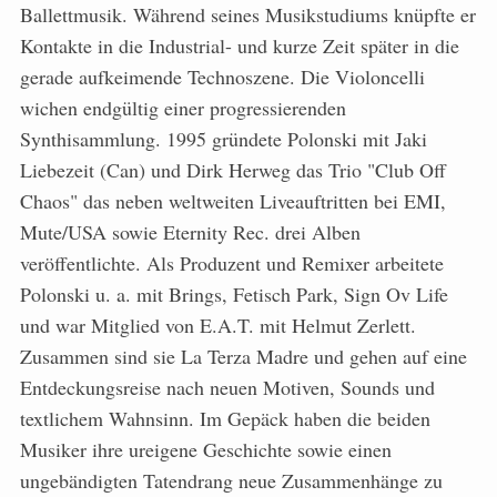
Ballettmusik. Während seines Musikstudiums knüpfte er
Kontakte in die Industrial- und kurze Zeit später in die
gerade aufkeimende Technoszene. Die Violoncelli
wichen endgültig einer progressierenden
Synthisammlung. 1995 gründete Polonski mit Jaki
Liebezeit (Can) und Dirk Herweg das Trio "Club Off
Chaos" das neben weltweiten Liveauftritten bei EMI,
Mute/USA sowie Eternity Rec. drei Alben
veröffentlichte. Als Produzent und Remixer arbeitete
Polonski u. a. mit Brings, Fetisch Park, Sign Ov Life
und war Mitglied von E.A.T. mit Helmut Zerlett.
Zusammen sind sie La Terza Madre und gehen auf eine
Entdeckungsreise nach neuen Motiven, Sounds und
textlichem Wahnsinn. Im Gepäck haben die beiden
Musiker ihre ureigene Geschichte sowie einen
ungebändigten Tatendrang neue Zusammenhänge zu