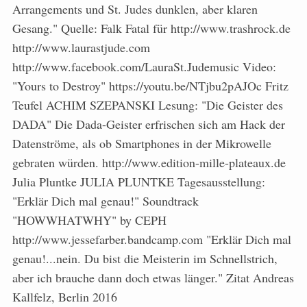
Arrangements und St. Judes dunklen, aber klaren
Gesang." Quelle: Falk Fatal für http://www.trashrock.de
http://www.laurastjude.com
http://www.facebook.com/LauraSt.Judemusic Video:
"Yours to Destroy" https://youtu.be/NTjbu2pAJOc Fritz
Teufel ACHIM SZEPANSKI Lesung: "Die Geister des
DADA" Die Dada-Geister erfrischen sich am Hack der
Datenströme, als ob Smartphones in der Mikrowelle
gebraten würden. http://www.edition-mille-plateaux.de
Julia Pluntke JULIA PLUNTKE Tagesausstellung:
"Erklär Dich mal genau!" Soundtrack
"HOWWHATWHY" by CEPH
http://www.jessefarber.bandcamp.com "Erklär Dich mal
genau!...nein. Du bist die Meisterin im Schnellstrich,
aber ich brauche dann doch etwas länger." Zitat Andreas
Kallfelz, Berlin 2016