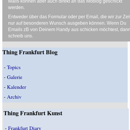
Mails können aber auch direkt an das Moblog geschickt
werden.
Entweder über das Formular oder per Email, die wir zur Zei
nur auf besonderen Wunsch ausgeben können. Wenn Du
Emails zB von Deinem Handy aus schicken möchtest, dan
schreib uns.
Thing Frankfurt Blog
-
Topics
-
Galerie
-
Kalender
-
Archiv
Thing Frankfurt Kunst
-
Frankfurt Diary