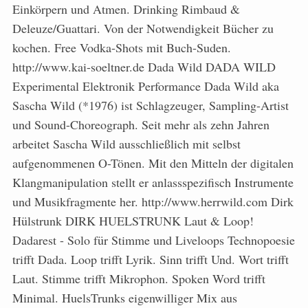
Einkörpern und Atmen. Drinking Rimbaud &
Deleuze/Guattari. Von der Notwendigkeit Bücher zu
kochen. Free Vodka-Shots mit Buch-Suden.
http://www.kai-soeltner.de Dada Wild DADA WILD
Experimental Elektronik Performance Dada Wild aka
Sascha Wild (*1976) ist Schlagzeuger, Sampling-Artist
und Sound-Choreograph. Seit mehr als zehn Jahren
arbeitet Sascha Wild ausschließlich mit selbst
aufgenommenen O-Tönen. Mit den Mitteln der digitalen
Klangmanipulation stellt er anlassspezifisch Instrumente
und Musikfragmente her. http://www.herrwild.com Dirk
Hülstrunk DIRK HUELSTRUNK Laut & Loop!
Dadarest - Solo für Stimme und Liveloops Technopoesie
trifft Dada. Loop trifft Lyrik. Sinn trifft Und. Wort trifft
Laut. Stimme trifft Mikrophon. Spoken Word trifft
Minimal. HuelsTrunks eigenwilliger Mix aus