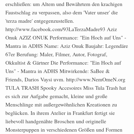
erschließen: um Altem und Bewährtem den krachigen
Faustschlag zu verpassen, also dem 'Vater unser' die
'terza madre' entgegenzustellen.
http://www.facebook.com/93LaTerzaMadre93 Aziz
Onuk AZIZ ONUK Performance: "Ein Hoch auf Uns" -
Mantra in ADHS Name: Aziz Onuk Baujahr: Legendäre
67er Berufung: Maler, Filmer, Autor, Fotograf,
Okkultist & Gärtner Die Performance: "Ein Hoch auf
Uns" - Mantra in ADHS Mitwirkende: SaBee &
Friends, Darios Vaysi uvm. http://www.NemOmeN.org
TULA TRASH Spooky Accesoires Miss Tula Trash hat
es sich zur Aufgabe gemacht, kleine und große
Menschlinge mit außergewöhnlichen Kreationen zu
beglücken. In ihrem Atelier in Frankfurt fertigt sie
liebevoll handgenähte Broschen und originelle
Monsterpuppen in verschiedenen Größen und Formen