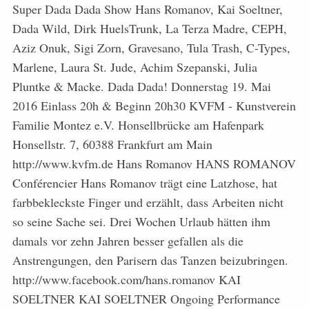
Super Dada Dada Show Hans Romanov, Kai Soeltner,
Dada Wild, Dirk HuelsTrunk, La Terza Madre, CEPH,
Aziz Onuk, Sigi Zorn, Gravesano, Tula Trash, C-Types,
Marlene, Laura St. Jude, Achim Szepanski, Julia
Pluntke & Macke. Dada Dada! Donnerstag 19. Mai
2016 Einlass 20h & Beginn 20h30 KVFM - Kunstverein
Familie Montez e.V. Honsellbrücke am Hafenpark
Honsellstr. 7, 60388 Frankfurt am Main
http://www.kvfm.de Hans Romanov HANS ROMANOV
Conférencier Hans Romanov trägt eine Latzhose, hat
farbbekleckste Finger und erzählt, dass Arbeiten nicht
so seine Sache sei. Drei Wochen Urlaub hätten ihm
damals vor zehn Jahren besser gefallen als die
Anstrengungen, den Parisern das Tanzen beizubringen.
http://www.facebook.com/hans.romanov KAI
SOELTNER KAI SOELTNER Ongoing Performance