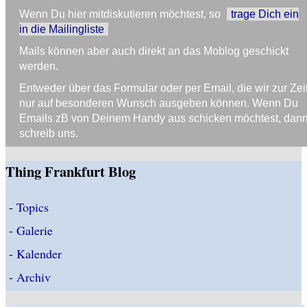
Wenn Du hier mitdiskutieren möchtest, so
trage Dich ein
in die Mailingliste
Mails können aber auch direkt an das Moblog geschickt
werden.
Entweder über das Formular oder per Email, die wir zur Zei
nur auf besonderen Wunsch ausgeben können. Wenn Du
Emails zB von Deinem Handy aus schicken möchtest, dan
schreib uns.
Thing Frankfurt Blog
-
Topics
-
Galerie
-
Kalender
-
Archiv