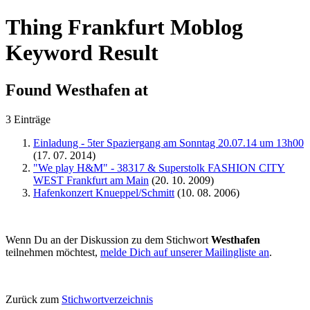
Thing Frankfurt Moblog
Keyword Result
Found
Westhafen
at
3 Einträge
Einladung - 5ter Spaziergang am Sonntag 20.07.14 um 13h00
(17. 07. 2014)
"We play H&M" - 38317 & Superstolk FASHION CITY
WEST Frankfurt am Main
(20. 10. 2009)
Hafenkonzert Knueppel/Schmitt
(10. 08. 2006)
Wenn Du an der Diskussion zu dem Stichwort
Westhafen
teilnehmen möchtest,
melde Dich auf unserer Mailingliste an
.
Zurück zum
Stichwortverzeichnis