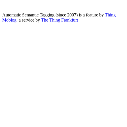
------------------
Automatic Semantic Tagging (since 2007) is a feature by
Thing
Moblog
, a service by
The Thing Frankfurt