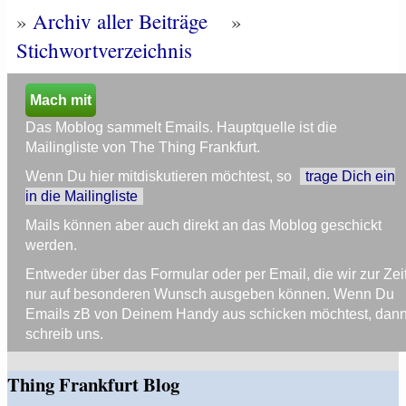
»
Archiv aller Beiträge
»
Stichwortverzeichnis
Mach mit
Das Moblog sammelt Emails. Hauptquelle ist die
Mailingliste von The Thing Frankfurt.
Wenn Du hier mitdiskutieren möchtest, so
trage Dich ein
in die Mailingliste
Mails können aber auch direkt an das Moblog geschickt
werden.
Entweder über das Formular oder per Email, die wir zur Zei
nur auf besonderen Wunsch ausgeben können. Wenn Du
Emails zB von Deinem Handy aus schicken möchtest, dan
schreib uns.
Thing Frankfurt Blog