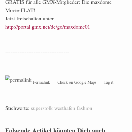
GRATIS für alle GMX-Mitglieder: Die maxdome
Movie-FLAT!
Jetzt freischalten unter
http://portal.gmx.net/de/go/maxdome01
------------------------------------
Permalink
Check on Google Maps
Tag it
Stichworte:
superstolk
westhafen
fashion
Folgende Artikel könnten Dich auch