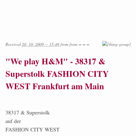
Received
20. 10. 2009 -- 15:49
from
from
= = =
"We play H&M" - 38317 &
Superstolk FASHION CITY
WEST Frankfurt am Main
38317 & Superstolk
auf der
FASHION CITY WEST