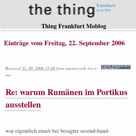
Thing Frankfurt Moblog
Einträge vom Freitag, 22. September 2006
Received
22. 09. 2006 15:08
from
warren corb <= =
=>
Re: warum Rumänen im Portikus
ausstellen
war eigentlich eine/r bei besagter second-hand-