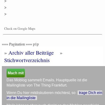
>
>
>
Check on Google Maps
=== Pagination === p1p
»
Archiv aller Beiträge
»
Stichwortverzeichnis
Mach mit
Das Moblog sammelt Emails. Hauptquelle ist die
Mailingliste von The Thing Frankfurt.
Wenn Du hier mitdiskutieren möchtest, so
trage Dich ein
in die Mailingliste