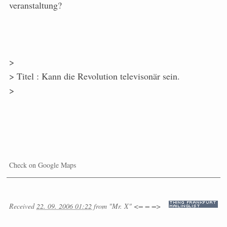
veranstaltung?
>
> Titel : Kann die Revolution televisonär sein.
>
Check on Google Maps
Received
22. 09. 2006 01:22
from
"Mr. X" <= = =>