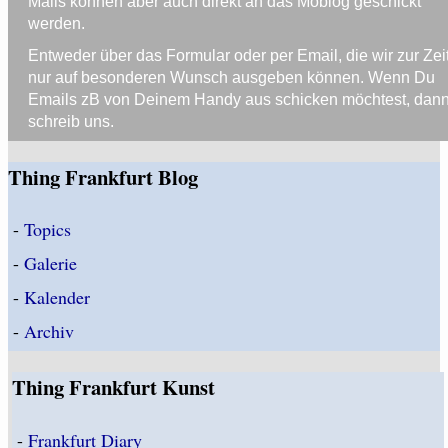
Mails können aber auch direkt an das Moblog geschickt
werden.
Entweder über das Formular oder per Email, die wir zur Zei
nur auf besonderen Wunsch ausgeben können. Wenn Du
Emails zB von Deinem Handy aus schicken möchtest, dan
schreib uns.
Thing Frankfurt Blog
-
Topics
-
Galerie
-
Kalender
-
Archiv
Thing Frankfurt Kunst
-
Frankfurt Diary