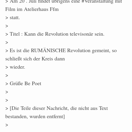
> Am 20 . Juli findet übrigens eine #Veranstaltung mit
Film im Atelierhaus Ffm
> statt.
>
> Titel : Kann die Revolution televisonär sein.
>
> Es ist die RUMÄNISCHE Revolution gemeint, so
schließt sich der Kreis dann
> wieder.
>
> Grüße Be Poet
>
>
> [Die Teile dieser Nachricht, die nicht aus Text
bestanden, wurden entfernt]
>