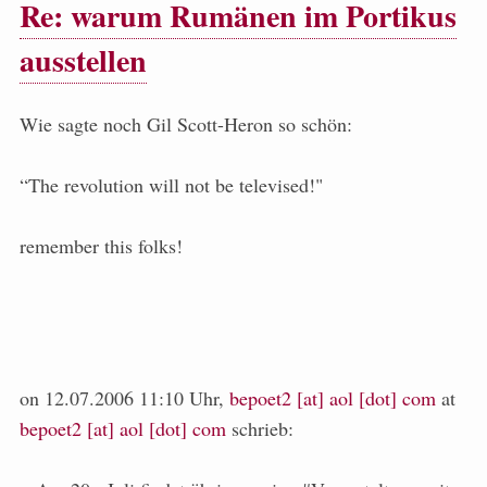
Re: warum Rumänen im Portikus
ausstellen
Wie sagte noch Gil Scott-Heron so schön:
“The revolution will not be televised!"
remember this folks!
on 12.07.2006 11:10 Uhr,
bepoet2 [at] aol [dot] com
at
bepoet2 [at] aol [dot] com
schrieb: