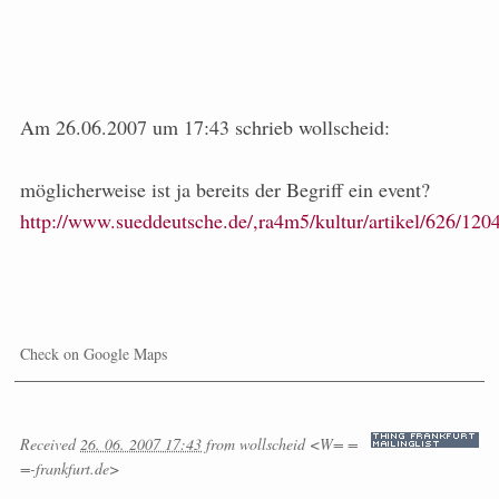
Am 26.06.2007 um 17:43 schrieb wollscheid:
möglicherweise ist ja bereits der Begriff ein event?
http://www.sueddeutsche.de/,ra4m5/kultur/artikel/626/120
Check on Google Maps
Received
26. 06. 2007 17:43
from
wollscheid <W= =
=-frankfurt.de>