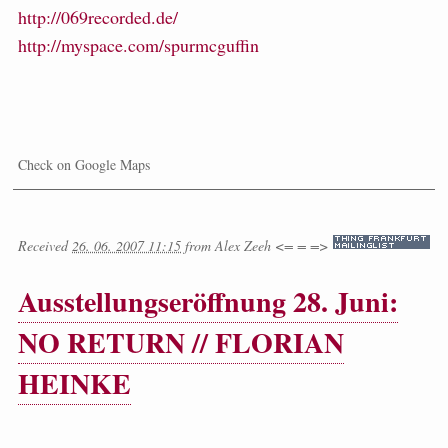
http://069recorded.de/
http://myspace.com/spurmcguffin
Check on Google Maps
Received
26. 06. 2007 11:15
from
Alex Zeeh <= = =>
Ausstellungseröffnung 28. Juni:
NO RETURN // FLORIAN
HEINKE