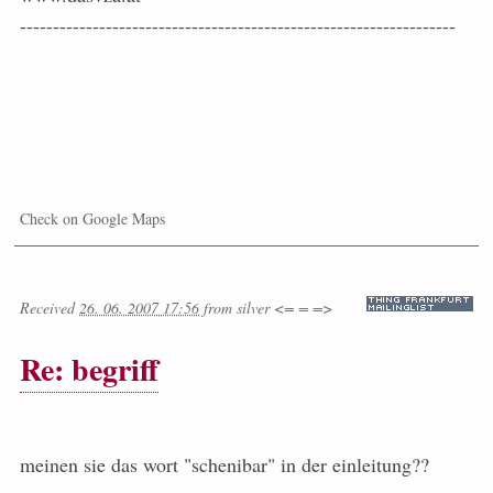
------------------------------------------------------------------
Check on Google Maps
Received
26. 06. 2007 17:56
from
silver <= = =>
Re: begriff
meinen sie das wort "schenibar" in der einleitung??