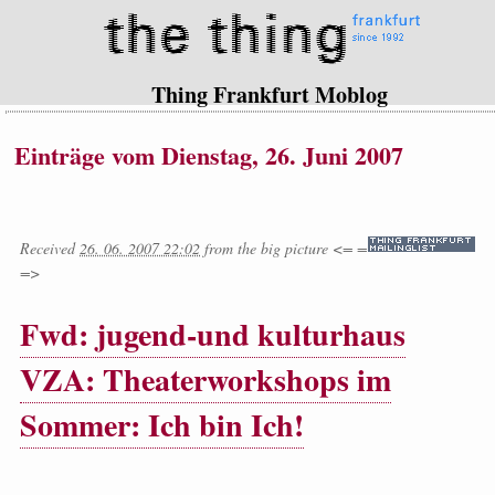
Thing Frankfurt Moblog
Einträge vom Dienstag, 26. Juni 2007
Received
26. 06. 2007 22:02
from
the big picture <= =
=>
Fwd: jugend-und kulturhaus
VZA: Theaterworkshops im
Sommer: Ich bin Ich!