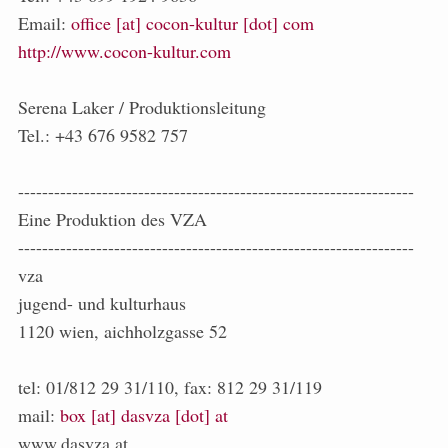
Email:
office [at] cocon-kultur [dot] com
http://www.cocon-kultur.com
Serena Laker / Produktionsleitung
Tel.: +43 676 9582 757
------------------------------------------------------------------
Eine Produktion des VZA
------------------------------------------------------------------
vza
jugend- und kulturhaus
1120 wien, aichholzgasse 52
tel: 01/812 29 31/110, fax: 812 29 31/119
mail:
box [at] dasvza [dot] at
www.dasvza.at