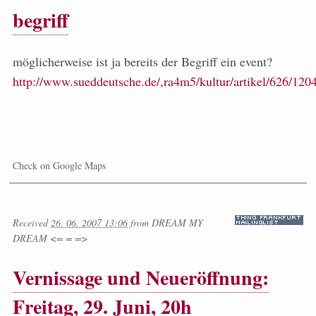
begriff
möglicherweise ist ja bereits der Begriff ein event?
http://www.sueddeutsche.de/,ra4m5/kultur/artikel/626/120
Check on Google Maps
Received
26. 06. 2007 13:06
from
DREAM MY
DREAM <= = =>
Vernissage und Neueröffnung:
Freitag, 29. Juni, 20h