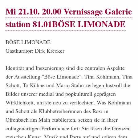
Mi 21.10. 20.00 Vernissage Galerie
station 81.01BÖSE LIMONADE
BÖSE LIMONADE
Gastkurator: Dirk Krecker
Identität und Inszenierung sind die zentralen Aspekte
der Ausstellung "Böse Limonade". Tina Kohlmann, Tina
Schott, To Kühne und Mario Stahn zerlegen lustvoll die
Bilder unserer medial und popkulturell geprägten
Wirklichkeit, um sie neu zu verflechten. Was Kohlmann
und Schott als Klubbetreiberinnen des Roxi in
Offenbach am Main etablierten, setzen sie in ihrer
collagenartigen Performance fort: Sie lösen die Grenzen
zwischen Kunst, Musik und Party auf und spüren dem