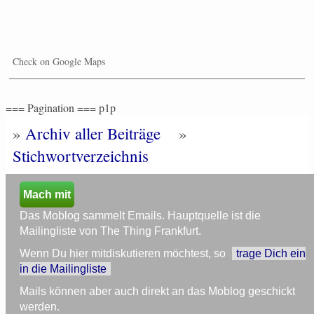
Check on Google Maps
=== Pagination === p1p
»
Archiv aller Beiträge
»
Stichwortverzeichnis
Mach mit
Das Moblog sammelt Emails. Hauptquelle ist die
Mailingliste von The Thing Frankfurt.
Wenn Du hier mitdiskutieren möchtest, so
trage Dich ein
in die Mailingliste
Mails können aber auch direkt an das Moblog geschickt
werden.