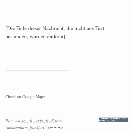
[Die Teile dieser Nachricht, die nicht aus Text
bestanden, wurden entfernt]
------------------------------------
Check on Google Maps
Received
16. 10. 2009 19:25
from
"mousonturm_frankfurt" <= = =>