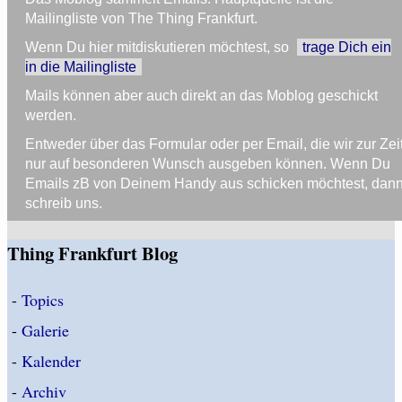
Mailingliste von The Thing Frankfurt.
Wenn Du hier mitdiskutieren möchtest, so
trage Dich ein
in die Mailingliste
Mails können aber auch direkt an das Moblog geschickt
werden.
Entweder über das Formular oder per Email, die wir zur Zei
nur auf besonderen Wunsch ausgeben können. Wenn Du
Emails zB von Deinem Handy aus schicken möchtest, dan
schreib uns.
Thing Frankfurt Blog
-
Topics
-
Galerie
-
Kalender
-
Archiv