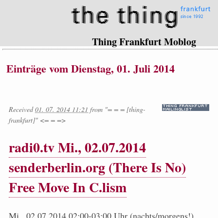
Thing Frankfurt Moblog
Einträge vom Dienstag, 01. Juli 2014
Received
01. 07. 2014 11:21
from
"= = = [thing-
frankfurt]" <= = =>
radi0.tv Mi., 02.07.2014
senderberlin.org (There Is No)
Free Move In C.lism
Mi., 02.07.2014 02:00-03:00 Uhr (nachts/morgens!).