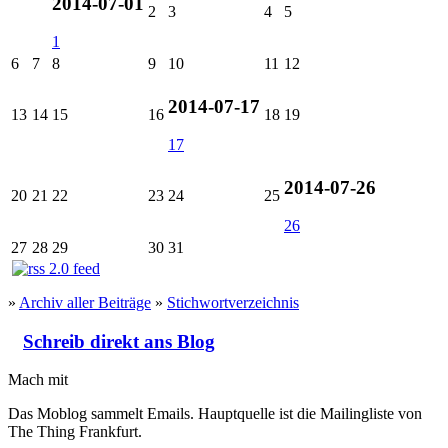
2014-07-01
2
3
4
5
1
6
7
8
9
10
11
12
2014-07-17
13
14
15
16
18
19
17
2014-07-26
20
21
22
23
24
25
26
27
28
29
30
31
»
Archiv aller Beiträge
»
Stichwortverzeichnis
Schreib direkt ans Blog
Mach mit
Das Moblog sammelt Emails. Hauptquelle ist die Mailingliste von
The Thing Frankfurt.