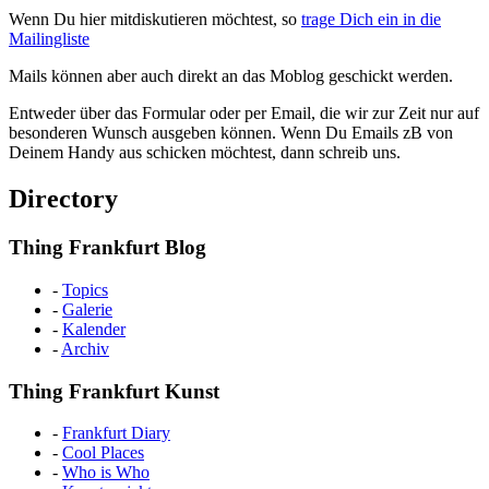
Wenn Du hier mitdiskutieren möchtest, so
trage Dich ein in die
Mailingliste
Mails können aber auch direkt an das Moblog geschickt werden.
Entweder über das Formular oder per Email, die wir zur Zeit nur auf
besonderen Wunsch ausgeben können. Wenn Du Emails zB von
Deinem Handy aus schicken möchtest, dann schreib uns.
Directory
Thing Frankfurt Blog
-
Topics
-
Galerie
-
Kalender
-
Archiv
Thing Frankfurt Kunst
-
Frankfurt Diary
-
Cool Places
-
Who is Who