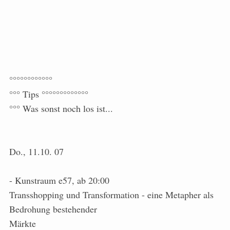
°°°°°°°°°°°°
°°° Tips °°°°°°°°°°°°°
°°° Was sonst noch los ist...
Do., 11.10. 07
- Kunstraum e57, ab 20:00
Transshopping und Transformation - eine Metapher als
Bedrohung bestehender
Märkte