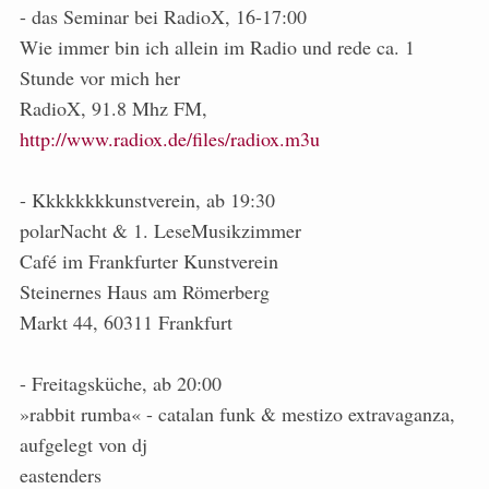
- das Seminar bei RadioX, 16-17:00
Wie immer bin ich allein im Radio und rede ca. 1
Stunde vor mich her
RadioX, 91.8 Mhz FM,
http://www.radiox.de/files/radiox.m3u
- Kkkkkkkkunstverein, ab 19:30
polarNacht & 1. LeseMusikzimmer
Café im Frankfurter Kunstverein
Steinernes Haus am Römerberg
Markt 44, 60311 Frankfurt
- Freitagsküche, ab 20:00
»rabbit rumba« - catalan funk & mestizo extravaganza,
aufgelegt von dj
eastenders