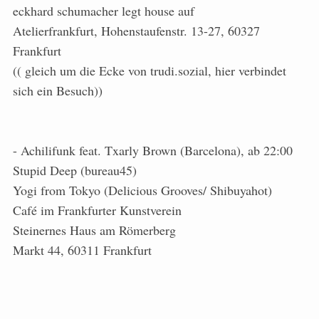
eckhard schumacher legt house auf
Atelierfrankfurt, Hohenstaufenstr. 13-27, 60327
Frankfurt
(( gleich um die Ecke von trudi.sozial, hier verbindet
sich ein Besuch))
- Achilifunk feat. Txarly Brown (Barcelona), ab 22:00
Stupid Deep (bureau45)
Yogi from Tokyo (Delicious Grooves/ Shibuyahot)
Café im Frankfurter Kunstverein
Steinernes Haus am Römerberg
Markt 44, 60311 Frankfurt