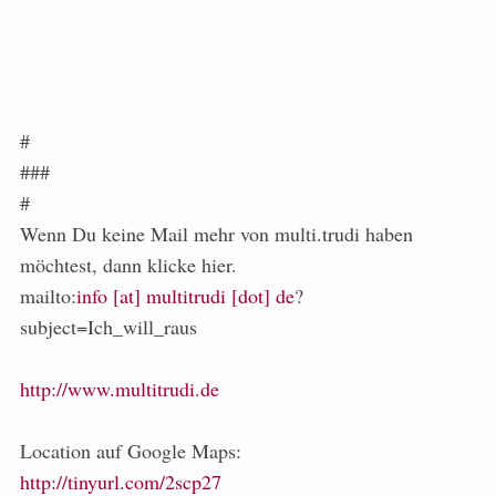
#
###
#
Wenn Du keine Mail mehr von multi.trudi haben
möchtest, dann klicke hier.
mailto:
info [at] multitrudi [dot] de
?
subject=Ich_will_raus
http://www.multitrudi.de
Location auf Google Maps:
http://tinyurl.com/2scp27