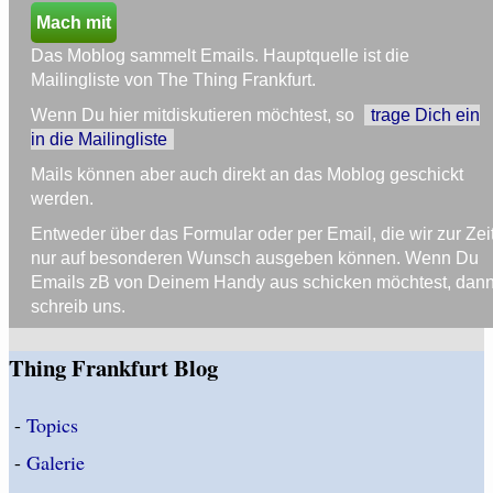
Mach mit
Das Moblog sammelt Emails. Hauptquelle ist die
Mailingliste von The Thing Frankfurt.
Wenn Du hier mitdiskutieren möchtest, so
trage Dich ein
in die Mailingliste
Mails können aber auch direkt an das Moblog geschickt
werden.
Entweder über das Formular oder per Email, die wir zur Zei
nur auf besonderen Wunsch ausgeben können. Wenn Du
Emails zB von Deinem Handy aus schicken möchtest, dan
schreib uns.
Thing Frankfurt Blog
-
Topics
-
Galerie