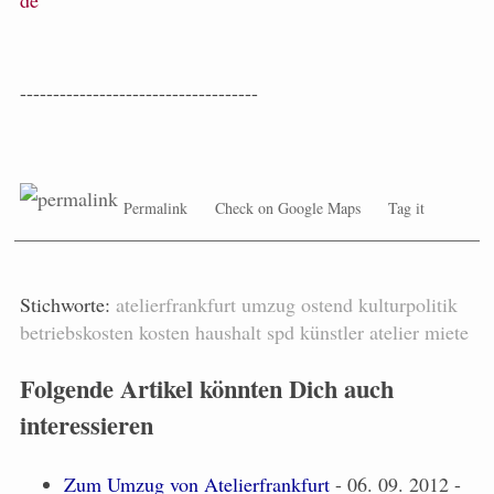
de
------------------------------------
Permalink
Check on Google Maps
Tag it
Stichworte:
atelierfrankfurt
umzug
ostend
kulturpolitik
betriebskosten
kosten
haushalt
spd
künstler
atelier
miete
Folgende Artikel könnten Dich auch
interessieren
Zum Umzug von Atelierfrankfurt
- 06. 09. 2012 -