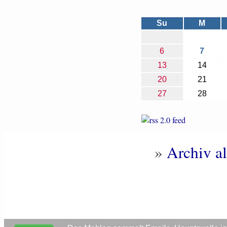
Su
M
6
7
13
14
20
21
27
28
»
Archiv al