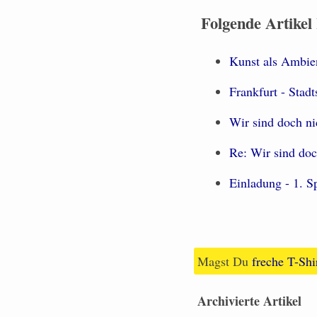
Folgende Artikel
Kunst als Ambien
Frankfurt - Stad
Wir sind doch ni
Re: Wir sind doc
Einladung - 1. S
Magst Du
freche T-Shi
Archivierte Artikel