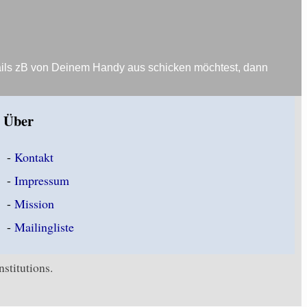
ails zB von Deinem Handy aus schicken möchtest, dann
Über
-
Kontakt
-
Impressum
-
Mission
-
Mailingliste
stitutions.