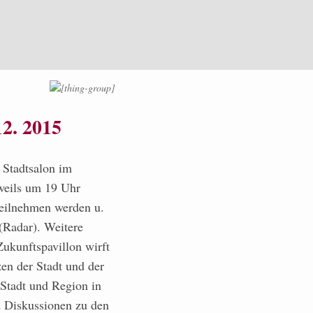
2. 2015
 Stadtsalon im
weils um 19 Uhr
eilnehmen werden u.
(Radar). Weitere
kunftspavillon wirft
en der Stadt und der
 Stadt und Region in
d Diskussionen zu den