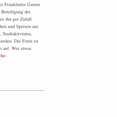
er Frankfurter Garten
 Beteiligung der
er ihn per Zufall
chen und Speisen aus
, Stadtaktivisten,
erden. Die Form ist
um auf. Wer etwas
che-