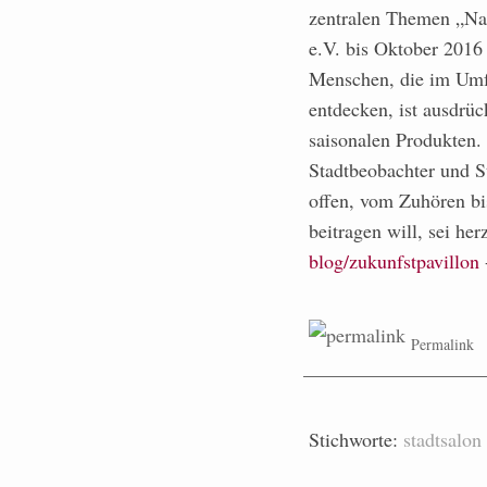
zentralen Themen „Nac
e.V. bis Oktober 2016
Menschen, die im Umfel
entdecken, ist ausdrü
saisonalen Produkten. D
Stadtbeobachter und S
offen, vom Zuhören bis
beitragen will, sei he
blog/zukunfstpavillon
-
Permalink
Stichworte:
stadtsalon