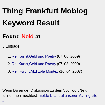
Thing Frankfurt Moblog
Keyword Result
Found
Neid
at
3 Einträge
Re: Kunst,Geld und Poetry
(07. 08. 2009)
Re: Kunst,Geld und Poetry
(07. 08. 2009)
Re: [Fwd: LM1] Lola Montez
(10. 04. 2007)
Wenn Du an der Diskussion zu dem Stichwort
Neid
teilnehmen möchtest,
melde Dich auf unserer Mailingliste
an
.