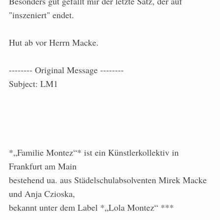
Besonders gut gefällt mir der letzte Satz, der auf
"inszeniert" endet.
Hut ab vor Herrn Macke.
-------- Original Message --------
Subject: LM1
*„Familie Montez“* ist ein Künstlerkollektiv in
Frankfurt am Main
bestehend ua. aus Städelschulabsolventen Mirek Macke
und Anja Czioska,
bekannt unter dem Label *„Lola Montez“ ***