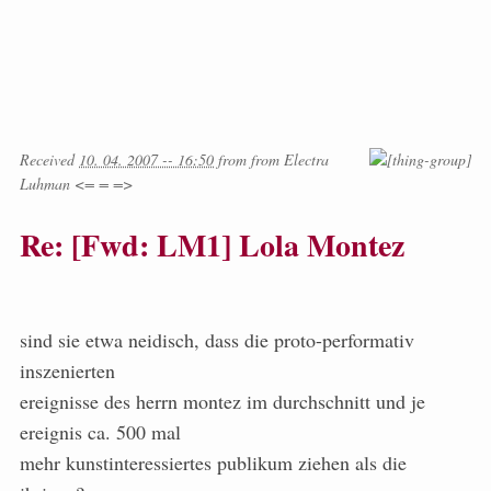
Received
10. 04. 2007 -- 16:50
from
from
Electra
Luhman <= = =>
Re: [Fwd: LM1] Lola Montez
sind sie etwa neidisch, dass die proto-performativ
inszenierten
ereignisse des herrn montez im durchschnitt und je
ereignis ca. 500 mal
mehr kunstinteressiertes publikum ziehen als die