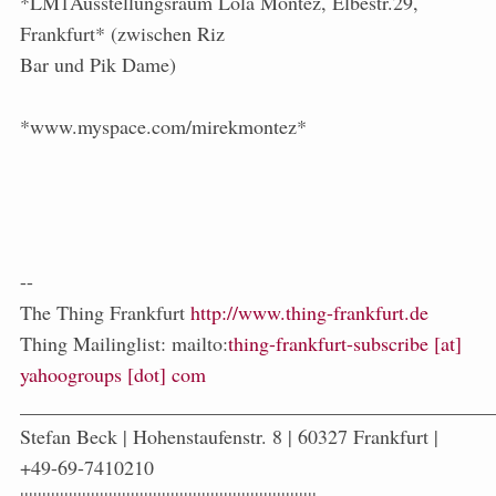
*LM1Ausstellungsraum Lola Montez, Elbestr.29,
Frankfurt* (zwischen Riz
Bar und Pik Dame)
*www.myspace.com/mirekmontez*
--
The Thing Frankfurt
http://www.thing-frankfurt.de
Thing Mailinglist: mailto:
thing-frankfurt-subscribe [at]
yahoogroups [dot] com
_______________________________________________
Stefan Beck | Hohenstaufenstr. 8 | 60327 Frankfurt |
+49-69-7410210