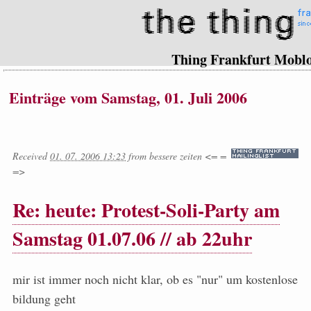
Thing Frankfurt Mobl
Einträge vom Samstag, 01. Juli 2006
Received
01. 07. 2006 13:23
from
bessere zeiten <= =
=>
Re: heute: Protest-Soli-Party am
Samstag 01.07.06 // ab 22uhr
mir ist immer noch nicht klar, ob es "nur" um kostenlose
bildung geht