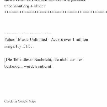
unbenannt.org + olivier
***********************************************
---------------------------------
Yahoo! Music Unlimited - Access over 1 million
songs.Try it free.
[Die Teile dieser Nachricht, die nicht aus Text
bestanden, wurden entfernt]
Check on Google Maps