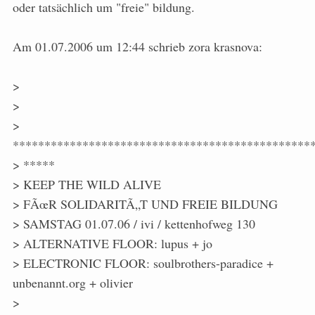
oder tatsächlich um "freie" bildung.
Am 01.07.2006 um 12:44 schrieb zora krasnova:
>
>
>
***********************************************
> *****
> KEEP THE WILD ALIVE
> FÃœR SOLIDARITÃ„T UND FREIE BILDUNG
> SAMSTAG 01.07.06 / ivi / kettenhofweg 130
> ALTERNATIVE FLOOR: lupus + jo
> ELECTRONIC FLOOR: soulbrothers-paradice +
unbenannt.org + olivier
>