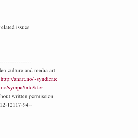
related issues
----------------
eo culture and media art
:
http://anart.no/~syndicate
.no/sympa/info/kfor
hout written permission
012-12117-94--