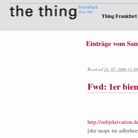
Thing Frankfurt
Einträge vom Sams
Received
22. 07. 2006 11:20
Fwd: 1er bien
http://subjektivation.
[der mops im adlerhor