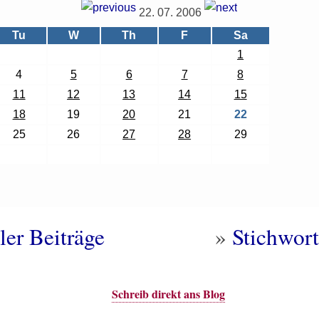
22. 07. 2006
Tu
W
Th
F
Sa
1
4
5
6
7
8
11
12
13
14
15
18
19
20
21
22
25
26
27
28
29
ler Beiträge
»
Stichwort
Schreib direkt ans Blog