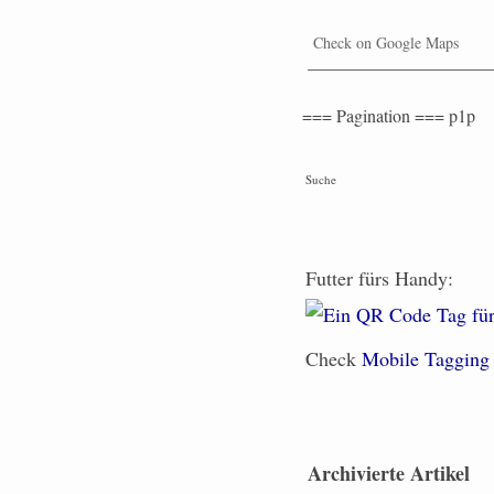
Check on Google Maps
=== Pagination === p1p
Suche
Futter fürs Handy:
Check
Mobile Tagging
Archivierte Artikel