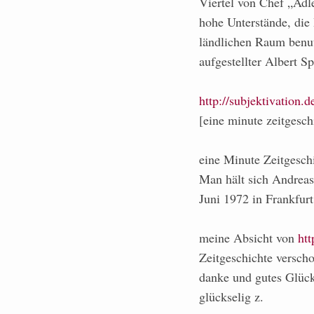
Viertel von Chef „Adle
hohe Unterstände, die 
ländlichen Raum benut
aufgestellter Albert S
http://subjektivation.
[eine minute zeitgesc
eine Minute Zeitgesch
Man hält sich Andreas
Juni 1972 in Frankfur
meine Absicht von
htt
Zeitgeschichte versch
danke und gutes Glück
glückselig z.