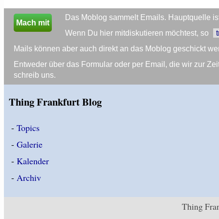
Das Moblog sammelt Emails. Hauptquelle ist 
Mach mit
Wenn Du hier mitdiskutieren möchtest, so
Mails können aber auch direkt an das Moblog geschickt we
Entweder über das Formular oder per Email, die wir zur 
schreib uns.
Thing Frankfurt Blog
-
Topics
-
Galerie
-
Kalender
-
Archiv
Thing Fran