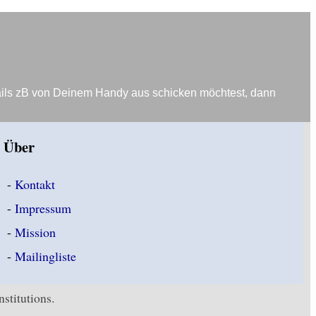
ails zB von Deinem Handy aus schicken möchtest, dann
Über
-
Kontakt
-
Impressum
-
Mission
-
Mailingliste
stitutions.