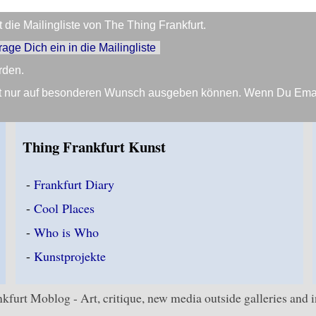
die Mailingliste von The Thing Frankfurt.
trage Dich ein in die Mailingliste
rden.
Zeit nur auf besonderen Wunsch ausgeben können. Wenn Du Em
Thing Frankfurt Kunst
-
Frankfurt Diary
-
Cool Places
-
Who is Who
-
Kunstprojekte
kfurt Moblog - Art, critique, new media outside galleries and in