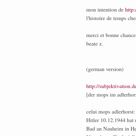
mon intention de
http:
l'histoire de temps che
merci et bonne chance
beate z.
(german version)
http://subjektivation.
[der mops im adlerhor
celui mops adlerhorst:
Hitler 10.12.1944 hat
Bad an Nauheim in He