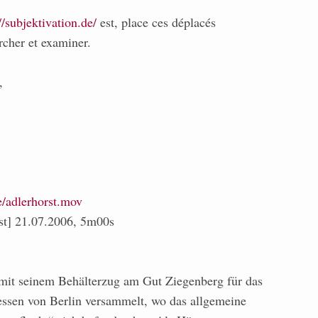
//subjektivation.de/
est, place ces déplacés
rcher et examiner.
,
de/adlerhorst.mov
st] 21.07.2006, 5m00s
 mit seinem Behälterzug am Gut Ziegenberg für das
ssen von Berlin versammelt, wo das allgemeine