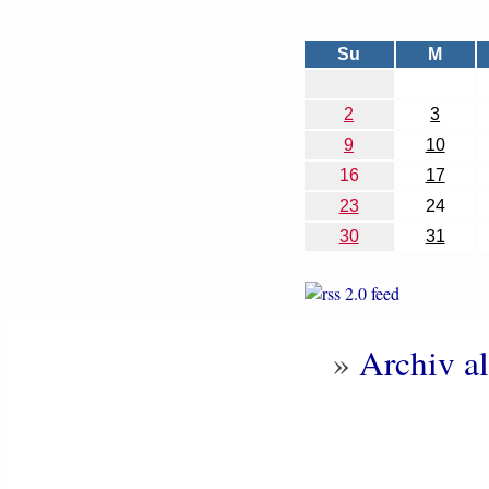
Su
M
2
3
9
10
16
17
23
24
30
31
»
Archiv al