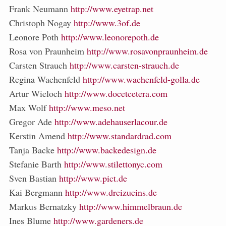
Frank Neumann
http://www.eyetrap.net
Christoph Nogay
http://www.3of.de
Leonore Poth
http://www.leonorepoth.de
Rosa von Praunheim
http://www.rosavonpraunheim.de
Carsten Strauch
http://www.carsten-strauch.de
Regina Wachenfeld
http://www.wachenfeld-golla.de
Artur Wieloch
http://www.docetcetera.com
Max Wolf
http://www.meso.net
Gregor Ade
http://www.adehauserlacour.de
Kerstin Amend
http://www.standardrad.com
Tanja Backe
http://www.backedesign.de
Stefanie Barth
http://www.stilettonyc.com
Sven Bastian
http://www.pict.de
Kai Bergmann
http://www.dreizueins.de
Markus Bernatzky
http://www.himmelbraun.de
Ines Blume
http://www.gardeners.de