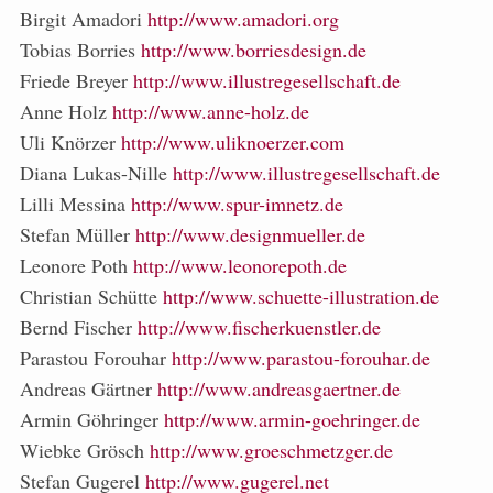
Birgit Amadori
http://www.amadori.org
Tobias Borries
http://www.borriesdesign.de
Friede Breyer
http://www.illustregesellschaft.de
Anne Holz
http://www.anne-holz.de
Uli Knörzer
http://www.uliknoerzer.com
Diana Lukas-Nille
http://www.illustregesellschaft.de
Lilli Messina
http://www.spur-imnetz.de
Stefan Müller
http://www.designmueller.de
Leonore Poth
http://www.leonorepoth.de
Christian Schütte
http://www.schuette-illustration.de
Bernd Fischer
http://www.fischerkuenstler.de
Parastou Forouhar
http://www.parastou-forouhar.de
Andreas Gärtner
http://www.andreasgaertner.de
Armin Göhringer
http://www.armin-goehringer.de
Wiebke Grösch
http://www.groeschmetzger.de
Stefan Gugerel
http://www.gugerel.net