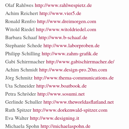
Olaf Rahlwes
http://www.rahlwespietz.de
Achim Reichert
http://www.vier5.de
Ronald Renfro
http://www.dreimorgen.com
Witold Riedel
http://www.witoldriedel.com
Barbara Schaaf
http://www.b-schaaf.de
Stephanie Schede
http://www.laborproben.de
Philipp Schilling
http://www.zahm-grafik.de
Gabi Schirrmacher
http://www.gabischirrmacher.de/
Achim Schmidt
http://www.design-pro.20m.com
Jörg Schmitz
http://www.thema-communications.de
Uta Schneider
http://www.boatbook.de
Petra Schröder
http://www.sosumi.net
Gerlinde Schuller
http://www.theworldasflatland.net
Ruth Spitzer
http://www.dorkenwald-spitzer.com
Eva Walter
http://www.designing.it
Michaela Spohn
http://michaelaspohn.de