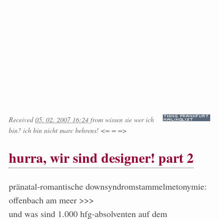
Received
05. 02. 2007 16:24
from
wissen sie wer ich
bin? ich bin nicht marc behrens! <= = =>
hurra, wir sind designer! part 2
pränatal-romantische downsyndromstammelmetonymie:
offenbach am meer >>>
und was sind 1.000 hfg-absolventen auf dem