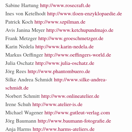
Sabine Hartung
http://www.rosecraft.de
Ines von Ketelhodt
http://www.tloen-enzyklopaedie.de
Patrick Koch
http://www.szpilman.de
Avis Janina Meyer
http://www.ketchupundmajo.de
Frank Metzger
http://www.groeschmetzger.de
Karin Nedela
http://www.karin-nedela.de
Markus Oeffinger
http://www.oeffingers-world.de
Julia Oschatz
http://www.julia-oschatz.de
Jörg Rees
http://www.phantombuero.de
Silke Andrea Schmidt
http://www.silke-andrea-
schmidt.de
Norbert Schmitt
http://www.onlineatelier.de
Irene Schuh
http://www.atelier-is.de
Michael Wagener
http://www.gutleut-verlag.com
Jörg Baumann
http://www.baumann-fotografie.de
Anja Harms
http://www.harms-ateliers.de