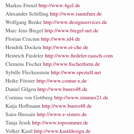
Markus Frenzl
http://www.4gzl.de
Alexander Schilling
http://www.raumfuer.de
Wolfgang Benke
http://www.designservices.de
Marc Jens Biegel
http://www.biegel-net.de
Florian Craciun
http://www.id4.de
Hendrik Docken
http://www.ei-che.de
Heinrich Fiedeler
http://www.fiedeler-raasch.com
Clemens Fischer
http://www.fischerform.de
Sybille Fleckenstein
http://www.speziell.net
Heike Förster
http://www.contur-x.de
Daniel Gilgen
http://www.buero48.de
Corinna von Gottberg
http://www.zimmer21.de
Katja Hoffmann
http://www.buero48.de
Saira Hussain
http://www.e-sisters.de
Tanja Jesek
http://www.topsommer.de
Volker Kastl
http://www.kastldesign.de