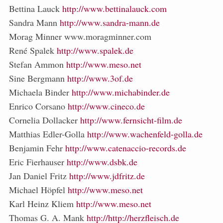
Bettina Lauck
http://www.bettinalauck.com
Sandra Mann
http://www.sandra-mann.de
Morag Minner www.moragminner.com
René Spalek
http://www.spalek.de
Stefan Ammon
http://www.meso.net
Sine Bergmann
http://www.3of.de
Michaela Binder
http://www.michabinder.de
Enrico Corsano
http://www.cineco.de
Cornelia Dollacker
http://www.fernsicht-film.de
Matthias Edler-Golla
http://www.wachenfeld-golla.de
Benjamin Fehr
http://www.catenaccio-records.de
Eric Fierhauser
http://www.dsbk.de
Jan Daniel Fritz
http://www.jdfritz.de
Michael Höpfel
http://www.meso.net
Karl Heinz Kliem
http://www.meso.net
Thomas G. A. Mank
http://http://herzfleisch.de