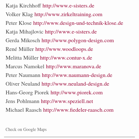
Katja Kirchhoff
http://www.e-sisters.de
Volker Klag
http://www.zirkeltraining.com
Peter Klose
http://www.design-und-technik-klose.de
Katja Mihajlovic
http://www.e-sisters.de
Gerda Mikosch
http://www.polygon-design.com
René Müller
http://www.woodloops.de
Melitta Müller
http://www.contur-x.de
Marcus Namokel
http://www.maranova.de
Peter Naumann
http://www.naumann-design.de
Oliver Neuland
http://www.neuland-design.de
Hans-Georg Piorek
http://www.piorek.com
Jens Pohlmann
http://www.speziell.net
Michael Raasch
http://www.fiedeler-raasch.com
Check on Google Maps