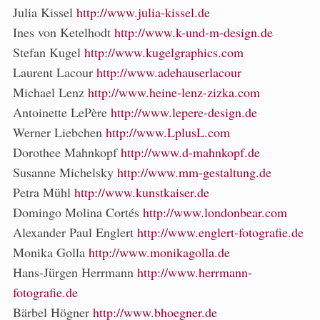
Julia Kissel
http://www.julia-kissel.de
Ines von Ketelhodt
http://www.k-und-m-design.de
Stefan Kugel
http://www.kugelgraphics.com
Laurent Lacour
http://www.adehauserlacour
Michael Lenz
http://www.heine-lenz-zizka.com
Antoinette LePère
http://www.lepere-design.de
Werner Liebchen
http://www.LplusL.com
Dorothee Mahnkopf
http://www.d-mahnkopf.de
Susanne Michelsky
http://www.mm-gestaltung.de
Petra Mühl
http://www.kunstkaiser.de
Domingo Molina Cortés
http://www.londonbear.com
Alexander Paul Englert
http://www.englert-fotografie.de
Monika Golla
http://www.monikagolla.de
Hans-Jürgen Herrmann
http://www.herrmann-
fotografie.de
Bärbel Högner
http://www.bhoegner.de