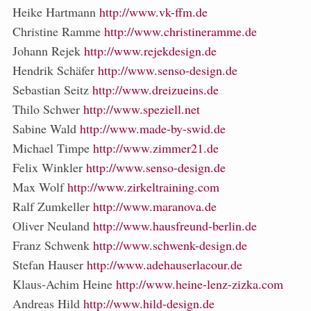
Heike Hartmann
http://www.vk-ffm.de
Christine Ramme
http://www.christineramme.de
Johann Rejek
http://www.rejekdesign.de
Hendrik Schäfer
http://www.senso-design.de
Sebastian Seitz
http://www.dreizueins.de
Thilo Schwer
http://www.speziell.net
Sabine Wald
http://www.made-by-swid.de
Michael Timpe
http://www.zimmer21.de
Felix Winkler
http://www.senso-design.de
Max Wolf
http://www.zirkeltraining.com
Ralf Zumkeller
http://www.maranova.de
Oliver Neuland
http://www.hausfreund-berlin.de
Franz Schwenk
http://www.schwenk-design.de
Stefan Hauser
http://www.adehauserlacour.de
Klaus-Achim Heine
http://www.heine-lenz-zizka.com
Andreas Hild
http://www.hild-design.de