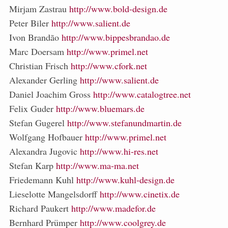
Mirjam Zastrau
http://www.bold-design.de
Peter Biler
http://www.salient.de
Ivon Brandão
http://www.bippesbrandao.de
Marc Doersam
http://www.primel.net
Christian Frisch
http://www.cfork.net
Alexander Gerling
http://www.salient.de
Daniel Joachim Gross
http://www.catalogtree.net
Felix Guder
http://www.bluemars.de
Stefan Gugerel
http://www.stefanundmartin.de
Wolfgang Hofbauer
http://www.primel.net
Alexandra Jugovic
http://www.hi-res.net
Stefan Karp
http://www.ma-ma.net
Friedemann Kuhl
http://www.kuhl-design.de
Lieselotte Mangelsdorff
http://www.cinetix.de
Richard Paukert
http://www.madefor.de
Bernhard Prümper
http://www.coolgrey.de