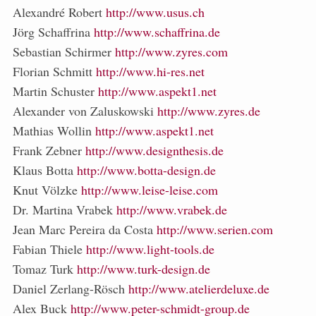
Alexandré Robert
http://www.usus.ch
Jörg Schaffrina
http://www.schaffrina.de
Sebastian Schirmer
http://www.zyres.com
Florian Schmitt
http://www.hi-res.net
Martin Schuster
http://www.aspekt1.net
Alexander von Zaluskowski
http://www.zyres.de
Mathias Wollin
http://www.aspekt1.net
Frank Zebner
http://www.designthesis.de
Klaus Botta
http://www.botta-design.de
Knut Völzke
http://www.leise-leise.com
Dr. Martina Vrabek
http://www.vrabek.de
Jean Marc Pereira da Costa
http://www.serien.com
Fabian Thiele
http://www.light-tools.de
Tomaz Turk
http://www.turk-design.de
Daniel Zerlang-Rösch
http://www.atelierdeluxe.de
Alex Buck
http://www.peter-schmidt-group.de