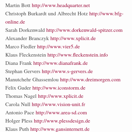
Martin Bott
http://www.headquarter.net
Christoph Burkardt und Albrecht Hotz
http://www.bfg-
online.de
Sarah Dorkenwald
http://www.dorkenwald-spitzer.com
Alexander Branczyk
http://www.xplicit.de
Marco Fiedler
http://www.vier5.de
Klaus Fleckenstein
http://www.fleckenstein.info
Diana Frank
http://www.dianafrank.de
Stephan Gervers
http://www.s-gervers.de
Manutchehr Ghassemlou
http://www.dreimorgen.com
Felix Guder
http://www.iconstorm.de
Thomas Nagel
http://www.xplicit.de
Carola Null
http://www.vision-unit.fr
Antonio Pace
http://www.area-sd.com
Holger Pless
http://www.plessdesign.de
Klaus Puth
http://www.gansinternett.de