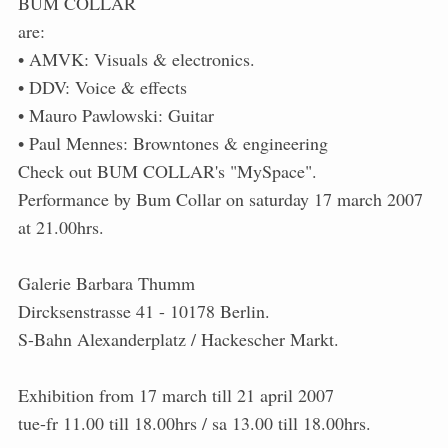
BUM COLLAR
are:
• AMVK: Visuals & electronics.
• DDV: Voice & effects
• Mauro Pawlowski: Guitar
• Paul Mennes: Browntones & engineering
Check out BUM COLLAR's "MySpace".
Performance by Bum Collar on saturday 17 march 2007
at 21.00hrs.
Galerie Barbara Thumm
Dircksenstrasse 41 - 10178 Berlin.
S-Bahn Alexanderplatz / Hackescher Markt.
Exhibition from 17 march till 21 april 2007
tue-fr 11.00 till 18.00hrs / sa 13.00 till 18.00hrs.