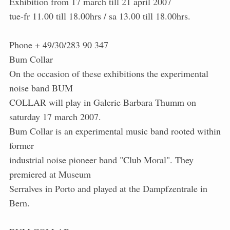
Exhibition from 17 march till 21 april 2007
tue-fr 11.00 till 18.00hrs / sa 13.00 till 18.00hrs.
Phone + 49/30/283 90 347
Bum Collar
On the occasion of these exhibitions the experimental
noise band BUM
COLLAR will play in Galerie Barbara Thumm on
saturday 17 march 2007.
Bum Collar is an experimental music band rooted within
former
industrial noise pioneer band "Club Moral". They
premiered at Museum
Serralves in Porto and played at the Dampfzentrale in
Bern.