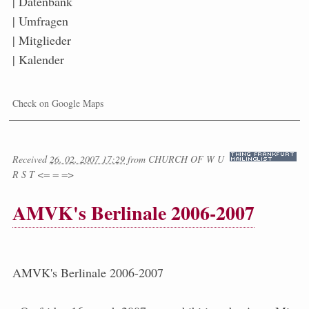
| Datenbank
| Umfragen
| Mitglieder
| Kalender
Check on Google Maps
Received
26. 02. 2007 17:29
from
CHURCH OF W U
R S T <= = =>
AMVK's Berlinale 2006-2007
AMVK's Berlinale 2006-2007