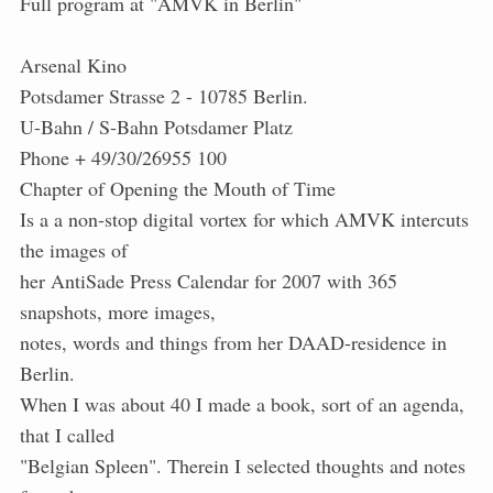
Full program at "AMVK in Berlin"
Arsenal Kino
Potsdamer Strasse 2 - 10785 Berlin.
U-Bahn / S-Bahn Potsdamer Platz
Phone + 49/30/26955 100
Chapter of Opening the Mouth of Time
Is a a non-stop digital vortex for which AMVK intercuts
the images of
her AntiSade Press Calendar for 2007 with 365
snapshots, more images,
notes, words and things from her DAAD-residence in
Berlin.
When I was about 40 I made a book, sort of an agenda,
that I called
"Belgian Spleen". Therein I selected thoughts and notes