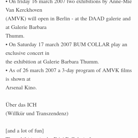
• On friday 16 march 2007 two exhibitions by Anne-Mie
Van Kerckhoven
(AMVK) will open in Berlin - at the DAAD galerie and
at Galerie Barbara
Thumm.
• On Saturday 17 march 2007 BUM COLLAR play an
exclusive concert in
the exhibition at Galerie Barbara Thumm.
• As of 26 march 2007 a 3-day program of AMVK films
is shown at
Arsenal Kino.
Über das ICH
(Willkür und Transzendenz)
[and a lot of fun]