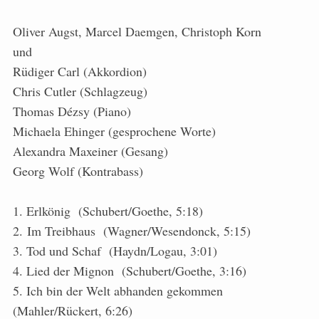
Oliver Augst, Marcel Daemgen, Christoph Korn
und
Rüdiger Carl (Akkordion)
Chris Cutler (Schlagzeug)
Thomas Dézsy (Piano)
Michaela Ehinger (gesprochene Worte)
Alexandra Maxeiner (Gesang)
Georg Wolf (Kontrabass)
1. Erlkönig (Schubert/Goethe, 5:18)
2. Im Treibhaus (Wagner/Wesendonck, 5:15)
3. Tod und Schaf (Haydn/Logau, 3:01)
4. Lied der Mignon (Schubert/Goethe, 3:16)
5. Ich bin der Welt abhanden gekommen
(Mahler/Rückert, 6:26)