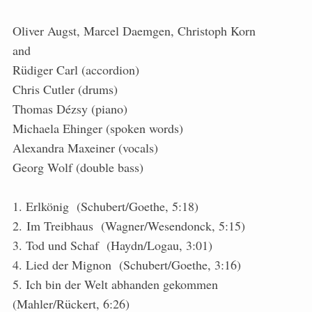
Oliver Augst, Marcel Daemgen, Christoph Korn
and
Rüdiger Carl (accordion)
Chris Cutler (drums)
Thomas Dézsy (piano)
Michaela Ehinger (spoken words)
Alexandra Maxeiner (vocals)
Georg Wolf (double bass)
1. Erlkönig (Schubert/Goethe, 5:18)
2. Im Treibhaus (Wagner/Wesendonck, 5:15)
3. Tod und Schaf (Haydn/Logau, 3:01)
4. Lied der Mignon (Schubert/Goethe, 3:16)
5. Ich bin der Welt abhanden gekommen
(Mahler/Rückert, 6:26)