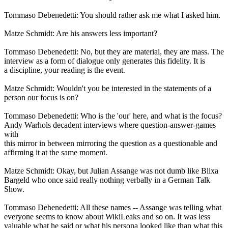
Tommaso Debenedetti: You should rather ask me what I asked him.
Matze Schmidt: Are his answers less important?
Tommaso Debenedetti: No, but they are material, they are mass. The
interview as a form of dialogue only generates this fidelity. It is
a discipline, your reading is the event.
Matze Schmidt: Wouldn't you be interested in the statements of a
person our focus is on?
Tommaso Debenedetti: Who is the 'our' here, and what is the focus?
Andy Warhols decadent interviews where question-answer-games
with
this mirror in between mirroring the question as a questionable and
affirming it at the same moment.
Matze Schmidt: Okay, but Julian Assange was not dumb like Blixa
Bargeld who once said really nothing verbally in a German Talk
Show.
Tommaso Debenedetti: All these names -- Assange was telling what
everyone seems to know about WikiLeaks and so on. It was less
valuable what he said or what his persona looked like than what this