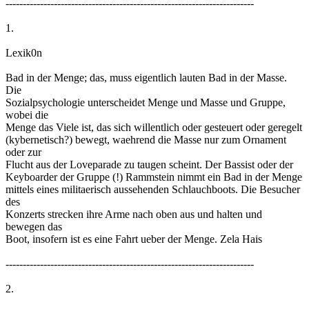
------------------------------------------------------------------------
1.
Lexik0n
Bad in der Menge; das, muss eigentlich lauten Bad in der Masse.
Die
Sozialpsychologie unterscheidet Menge und Masse und Gruppe,
wobei die
Menge das Viele ist, das sich willentlich oder gesteuert oder geregelt
(kybernetisch?) bewegt, waehrend die Masse nur zum Ornament
oder zur
Flucht aus der Loveparade zu taugen scheint. Der Bassist oder der
Keyboarder der Gruppe (!) Rammstein nimmt ein Bad in der Menge
mittels eines militaerisch aussehenden Schlauchboots. Die Besucher
des
Konzerts strecken ihre Arme nach oben aus und halten und
bewegen das
Boot, insofern ist es eine Fahrt ueber der Menge. Zela Hais
------------------------------------------------------------------------
2.