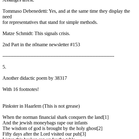
Tommaso Debenedetti: Yes, and at the same time they display the
need
for representatives that stand for simple methods.
Matze Schmidt: This signals crisis.
2nd Part in the n0name newsletter #153
------------------------------------------------------------------------
5.
Another didactic poem by 38317
With 16 footnotes!
Pinkster in Haarlem (This is not grease)
When the norman financial shark conquers the land[1]
And the jewish moneybags rape our infants
The wisdom of god is brought by the holy ghost[2]
Fifty days after the Lord visited our pub[3]