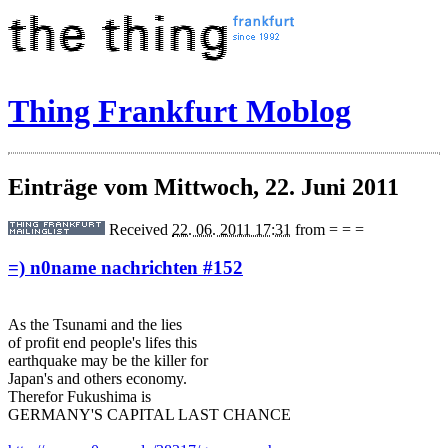
Thing Frankfurt Moblog
Einträge vom Mittwoch, 22. Juni 2011
Received
22. 06. 2011 17:31
from
= = =
=) n0name nachrichten #152
As the Tsunami and the lies
of profit end people's lifes this
earthquake may be the killer for
Japan's and others economy.
Therefor Fukushima is
GERMANY'S CAPITAL LAST CHANCE