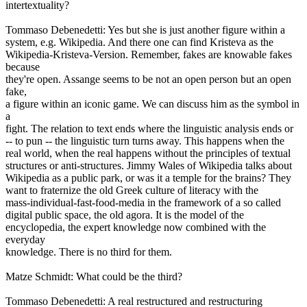
intertextuality?
Tommaso Debenedetti: Yes but she is just another figure within a
system, e.g. Wikipedia. And there one can find Kristeva as the
Wikipedia-Kristeva-Version. Remember, fakes are knowable fakes
because
they're open. Assange seems to be not an open person but an open
fake,
a figure within an iconic game. We can discuss him as the symbol in
a
fight. The relation to text ends where the linguistic analysis ends or
-- to pun -- the linguistic turn turns away. This happens when the
real world, when the real happens without the principles of textual
structures or anti-structures. Jimmy Wales of Wikipedia talks about
Wikipedia as a public park, or was it a temple for the brains? They
want to fraternize the old Greek culture of literacy with the
mass-individual-fast-food-media in the framework of a so called
digital public space, the old agora. It is the model of the
encyclopedia, the expert knowledge now combined with the
everyday
knowledge. There is no third for them.
Matze Schmidt: What could be the third?
Tommaso Debenedetti: A real restructured and restructuring