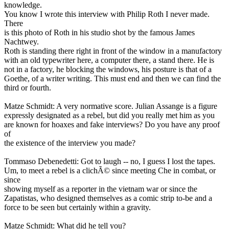
knowledge.
You know I wrote this interview with Philip Roth I never made.
There
is this photo of Roth in his studio shot by the famous James
Nachtwey.
Roth is standing there right in front of the window in a manufactory
with an old typewriter here, a computer there, a stand there. He is
not in a factory, he blocking the windows, his posture is that of a
Goethe, of a writer writing. This must end and then we can find the
third or fourth.
Matze Schmidt: A very normative score. Julian Assange is a figure
expressly designated as a rebel, but did you really met him as you
are known for hoaxes and fake interviews? Do you have any proof
of
the existence of the interview you made?
Tommaso Debenedetti: Got to laugh -- no, I guess I lost the tapes.
Um, to meet a rebel is a clichÃ© since meeting Che in combat, or
since
showing myself as a reporter in the vietnam war or since the
Zapatistas, who designed themselves as a comic strip to-be and a
force to be seen but certainly within a gravity.
Matze Schmidt: What did he tell you?