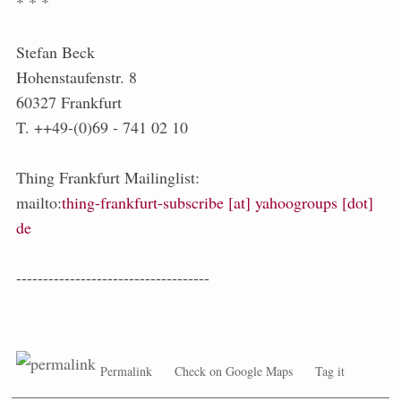
* * *
Stefan Beck
Hohenstaufenstr. 8
60327 Frankfurt
T. ++49-(0)69 - 741 02 10
Thing Frankfurt Mailinglist:
mailto:
thing-frankfurt-subscribe [at] yahoogroups [dot]
de
------------------------------------
Permalink
Check on Google Maps
Tag it