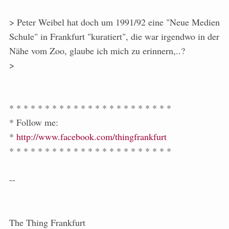
> Peter Weibel hat doch um 1991/92 eine "Neue Medien
Schule" in Frankfurt "kuratiert", die war irgendwo in der
Nähe vom Zoo, glaube ich mich zu erinnern,..?
>
* * * * * * * * * * * * * * * * * * * * * * *
* Follow me:
*
http://www.facebook.com/thingfrankfurt
* * * * * * * * * * * * * * * * * * * * * * *
--
The Thing Frankfurt