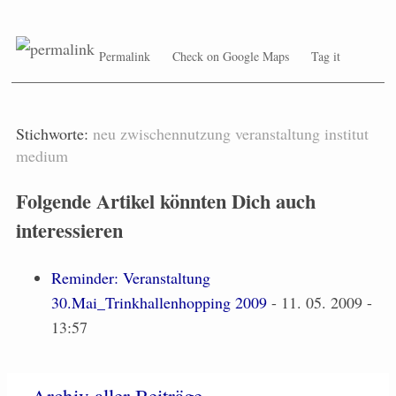
Permalink
Check on Google Maps
Tag it
Stichworte:
neu
zwischennutzung
veranstaltung
institut
medium
Folgende Artikel könnten Dich auch
interessieren
Reminder: Veranstaltung
30.Mai_Trinkhallenhopping 2009
- 11. 05. 2009 -
13:57
»
Archiv aller Beiträge
»