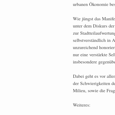
urbanen Ökonomie bes
Wie jüngst das Manife
unter dem Diskurs der 
zur Stadtteilaufwertun
selbstverständlich in
unzureichend honorier
nur eine verstärkte Se
insbesondere gegenübe
Dabei geht es vor all
der Schwierigkeiten de
Milieu, sowie die Fr
Weiteres: