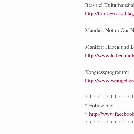
Beispiel Kulturhaushal
http://ffm.de/vorschla
Manifest Not in Our
Manifest Haben und B
http://www.habenundb
Kongressprogramm:
http://www.wemgehoert
* * * * * * * * * * * *
* Follow me:
*
http://www.facebook
* * * * * * * * * * * *