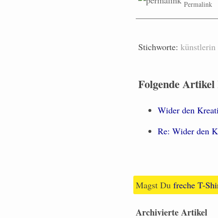
Permalink
Stichworte:
künstlerin
Folgende Artikel
Wider den Kreat
Re: Wider den Kr
Magst Du
freche T-Shi
Archivierte Artikel