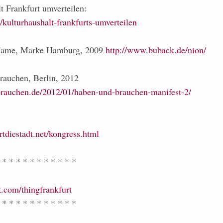
t Frankfurt umverteilen:
g/kulturhaushalt-frankfurts-umverteilen
 Name, Marke Hamburg, 2009
http://www.buback.de/nion/
rauchen, Berlin, 2012
rauchen.de/2012/01/haben-und-brauchen-manifest-2/
diestadt.net/kongress.html
 * * * * * * * * * * *
.com/thingfrankfurt
 * * * * * * * * * * *