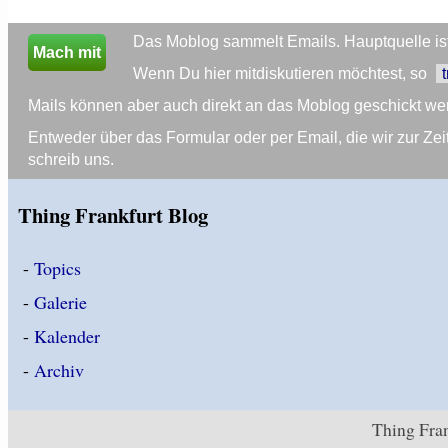
Das Moblog sammelt Emails. Hauptquelle ist 
Mach mit
Wenn Du hier mitdiskutieren möchtest, so
Mails können aber auch direkt an das Moblog geschickt we
Entweder über das Formular oder per Email, die wir zur 
schreib uns.
Thing Frankfurt Blog
-
Topics
-
Galerie
-
Kalender
-
Archiv
Thing Fran