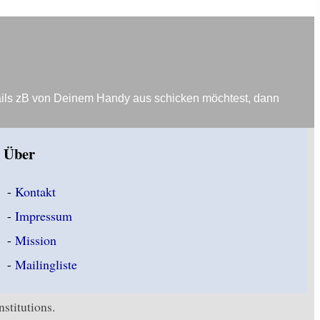
ails zB von Deinem Handy aus schicken möchtest, dann
Über
-
Kontakt
-
Impressum
-
Mission
-
Mailingliste
stitutions.