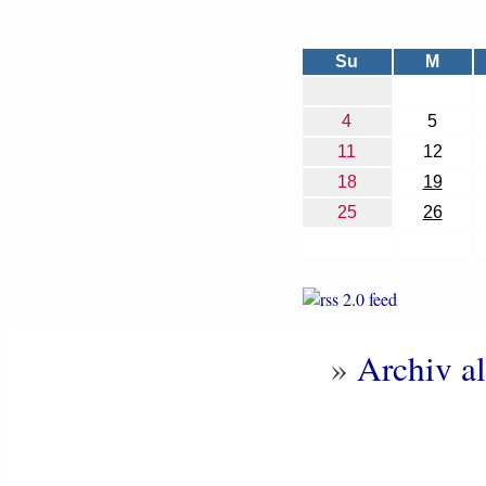
Su
M
4
5
11
12
18
19
25
26
»
Archiv al