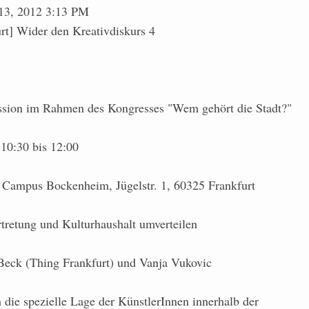
 13, 2012 3:13 PM
urt] Wider den Kreativdiskurs 4
ssion im Rahmen des Kongresses "Wem gehört die Stadt?"
 10:30 bis 12:00
 Campus Bockenheim, Jügelstr. 1, 60325 Frankfurt
rtretung und Kulturhaushalt umverteilen
Beck (Thing Frankfurt) und Vanja Vukovic
die spezielle Lage der KünstlerInnen innerhalb der