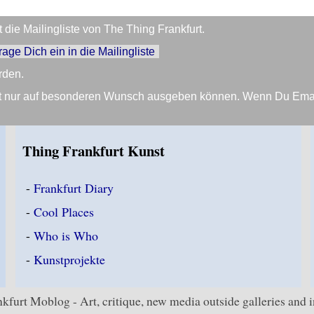
die Mailingliste von The Thing Frankfurt.
trage Dich ein in die Mailingliste
rden.
Zeit nur auf besonderen Wunsch ausgeben können. Wenn Du Em
Thing Frankfurt Kunst
-
Frankfurt Diary
-
Cool Places
-
Who is Who
-
Kunstprojekte
kfurt Moblog - Art, critique, new media outside galleries and in