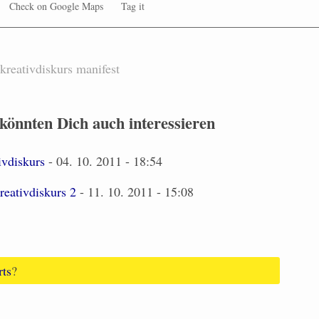
Check on Google Maps
Tag it
kreativdiskurs
manifest
 könnten Dich auch interessieren
ivdiskurs
- 04. 10. 2011 - 18:54
eativdiskurs 2
- 11. 10. 2011 - 15:08
rts
?