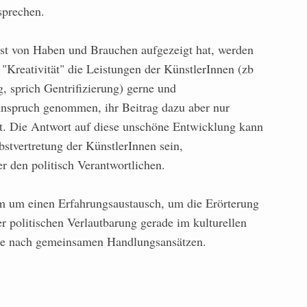
prechen.
st von Haben und Brauchen aufgezeigt hat, werden
"Kreativität" die Leistungen der KünstlerInnen (zb
g, sprich Gentrifizierung) gerne und
 Anspruch genommen, ihr Beitrag dazu aber nur
t. Die Antwort auf diese unschöne Entwicklung kann
lbstvertretung der KünstlerInnen sein,
r den politisch Verantwortlichen.
em um einen Erfahrungsaustausch, um die Erörterung
r politischen Verlautbarung gerade im kulturellen
age nach gemeinsamen Handlungsansätzen.