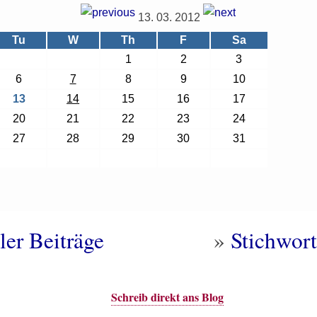
13. 03. 2012
Tu
W
Th
F
Sa
1
2
3
6
7
8
9
10
13
14
15
16
17
20
21
22
23
24
27
28
29
30
31
ler Beiträge
»
Stichwort
Schreib direkt ans Blog