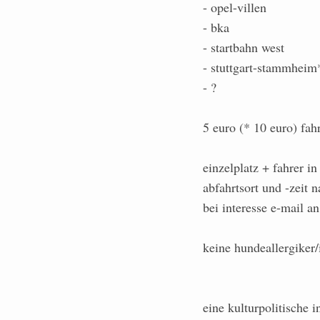
- opel-villen
- bka
- startbahn west
- stuttgart-stammheim
- ?
5 euro (* 10 euro) fah
einzelplatz + fahrer i
abfahrtsort und -zeit 
bei interesse e-mail a
keine hundeallergiker/
eine kulturpolitische i