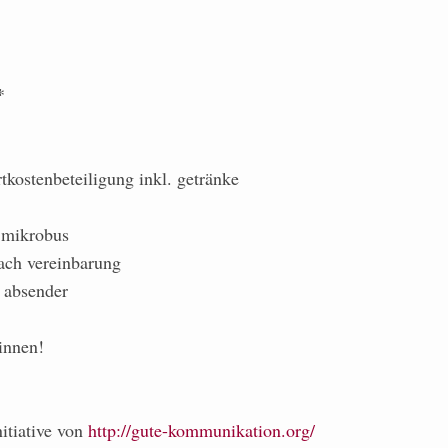
*
rtkostenbeteiligung inkl. getränke
n mikrobus
nach vereinbarung
n absender
innen!
nitiative von
http://gute-kommunikation.org/