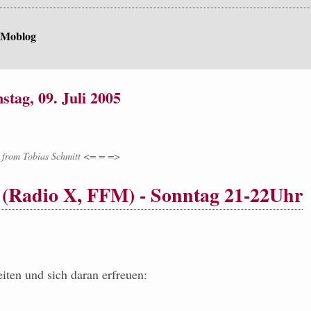
 Moblog
tag, 09. Juli 2005
from
Tobias Schmitt <= = =>
 (Radio X, FFM) - Sonntag 21-22Uhr
eiten und sich daran erfreuen: