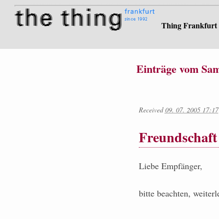
Thing Frankfurt
Einträge vom Sams
Received
09. 07. 2005 17:17
Freundschaft
Liebe Empfänger,
bitte beachten, weiterl