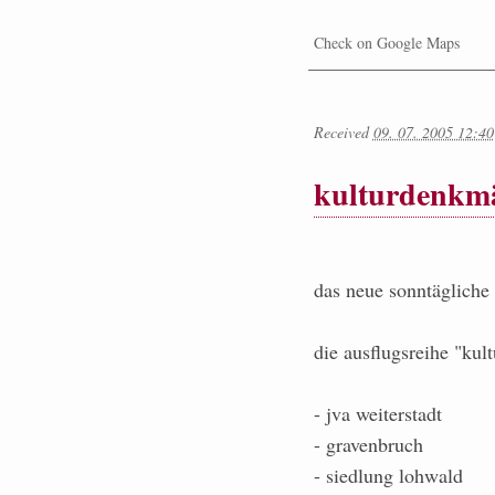
Check on Google Maps
Received
09. 07. 2005 12:40
kulturdenkmä
das neue sonntägliche
die ausflugsreihe "kul
- jva weiterstadt
- gravenbruch
- siedlung lohwald