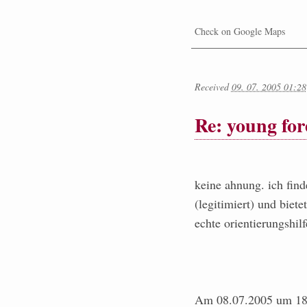
Check on Google Maps
Received
09. 07. 2005 01:28
Re: young for
keine ahnung. ich finde
(legitimiert) und biet
echte orientierungshilf
Am 08.07.2005 um 18: