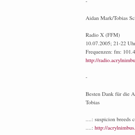
-
Aidan Mark/Tobias Sch
Radio X (FFM)
10.07.2005; 21-22 Uh
Frequenzen: fm: 101.4
http://radio.acrylnimb
-
Besten Dank für die 
Tobias
....: suspicion breeds
....:
http://acrylnimbus