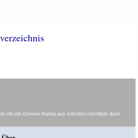
verzeichnis
ails zB von Deinem Handy aus schicken möchtest, dann
Über