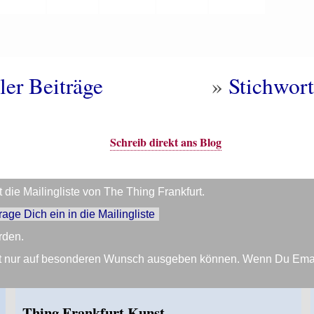
ler Beiträge
»
Stichwort
Schreib direkt ans Blog
die Mailingliste von The Thing Frankfurt.
trage Dich ein in die Mailingliste
rden.
Zeit nur auf besonderen Wunsch ausgeben können. Wenn Du Em
Thing Frankfurt Kunst