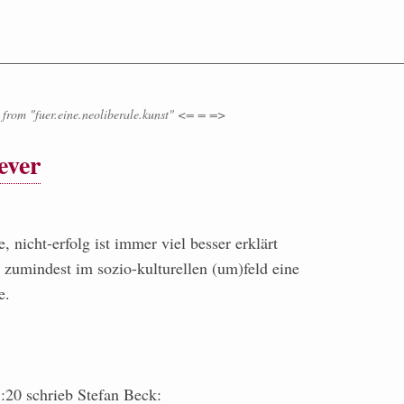
from
"fuer.eine.neoliberale.kunst" <= = =>
ever
, nicht-erfolg ist immer viel besser erklärt
et zumindest im sozio-kulturellen (um)feld eine
e.
20 schrieb Stefan Beck: