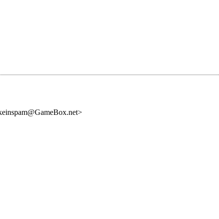
 <keinspam@GameBox.net>