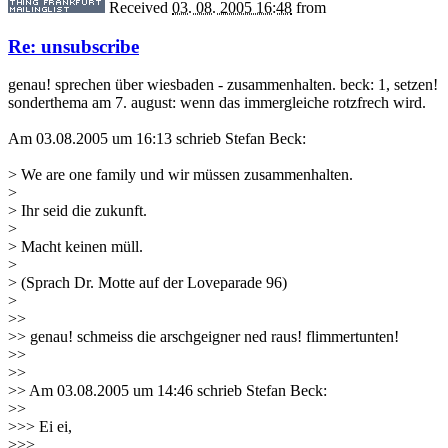
Received
03. 08. 2005 16:48
from
Re: unsubscribe
genau! sprechen über wiesbaden - zusammenhalten. beck: 1, setzen!
sonderthema am 7. august: wenn das immergleiche rotzfrech wird.
Am 03.08.2005 um 16:13 schrieb Stefan Beck:
> We are one family und wir müssen zusammenhalten.
>
> Ihr seid die zukunft.
>
> Macht keinen müll.
>
> (Sprach Dr. Motte auf der Loveparade 96)
>
>>
>> genau! schmeiss die arschgeigner ned raus! flimmertunten!
>>
>>
>> Am 03.08.2005 um 14:46 schrieb Stefan Beck:
>>
>>> Ei ei,
>>>