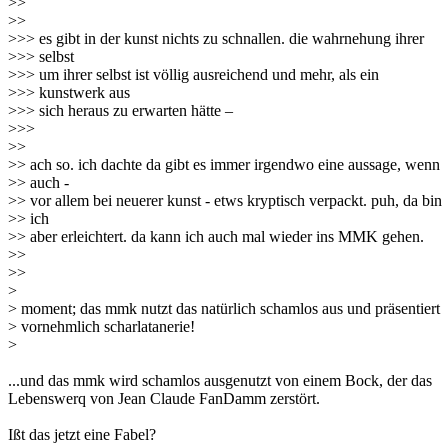
>>
>>
>>> es gibt in der kunst nichts zu schnallen. die wahrnehung ihrer
>>> selbst
>>> um ihrer selbst ist völlig ausreichend und mehr, als ein
>>> kunstwerk aus
>>> sich heraus zu erwarten hätte –
>>>
>>
>> ach so. ich dachte da gibt es immer irgendwo eine aussage, wenn
>> auch -
>> vor allem bei neuerer kunst - etws kryptisch verpackt. puh, da bin
>> ich
>> aber erleichtert. da kann ich auch mal wieder ins MMK gehen.
>>
>>
>
> moment; das mmk nutzt das natürlich schamlos aus und präsentiert
> vornehmlich scharlatanerie!
>
...und das mmk wird schamlos ausgenutzt von einem Bock, der das
Lebenswerq von Jean Claude FanDamm zerstört.
Ißt das jetzt eine Fabel?