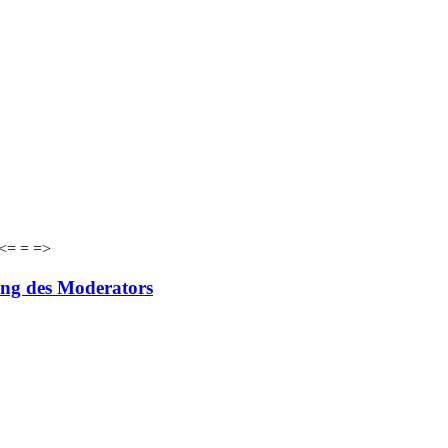
 <= = =>
ung des Moderators