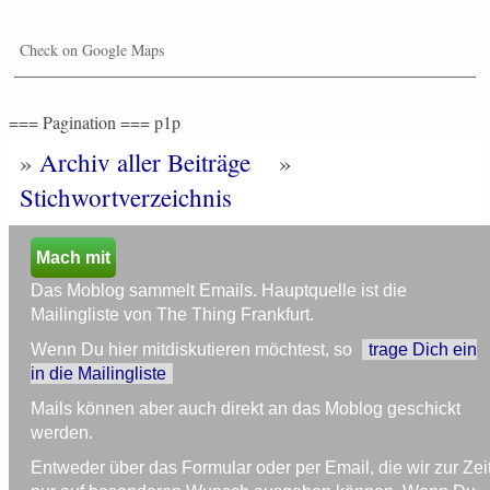
Check on Google Maps
=== Pagination === p1p
»
Archiv aller Beiträge
»
Stichwortverzeichnis
Mach mit
Das Moblog sammelt Emails. Hauptquelle ist die
Mailingliste von The Thing Frankfurt.
Wenn Du hier mitdiskutieren möchtest, so
trage Dich ein
in die Mailingliste
Mails können aber auch direkt an das Moblog geschickt
werden.
Entweder über das Formular oder per Email, die wir zur Zei