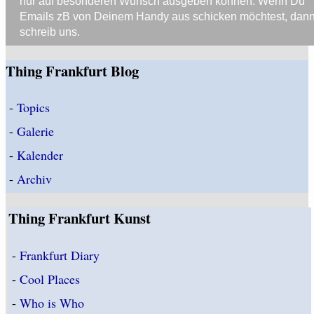
nur auf besonderen Wunsch ausgeben können. Wenn Du
Emails zB von Deinem Handy aus schicken möchtest, dan
schreib uns.
Thing Frankfurt Blog
-
Topics
-
Galerie
-
Kalender
-
Archiv
Thing Frankfurt Kunst
-
Frankfurt Diary
-
Cool Places
-
Who is Who