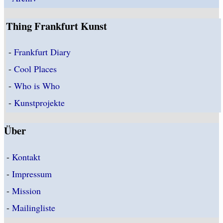
Thing Frankfurt Kunst
-
Frankfurt Diary
-
Cool Places
-
Who is Who
-
Kunstprojekte
Über
-
Kontakt
-
Impressum
-
Mission
-
Mailingliste