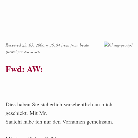
Received
23. 03. 2006 -- 19:04
from
from
beate
zurwehme <= = =>
Fwd: AW:
Dies haben Sie sicherlich versehentlich an mich
geschickt. Mit Mr.
Saatchi habe ich nur den Vornamen gemeinsam.