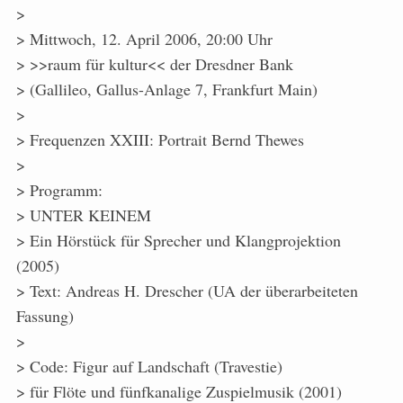
>
> Mittwoch, 12. April 2006, 20:00 Uhr
> >>raum für kultur<< der Dresdner Bank
> (Gallileo, Gallus-Anlage 7, Frankfurt Main)
>
> Frequenzen XXIII: Portrait Bernd Thewes
>
> Programm:
> UNTER KEINEM
> Ein Hörstück für Sprecher und Klangprojektion
(2005)
> Text: Andreas H. Drescher (UA der überarbeiteten
Fassung)
>
> Code: Figur auf Landschaft (Travestie)
> für Flöte und fünfkanalige Zuspielmusik (2001)