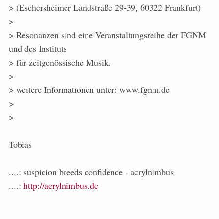
> (Eschersheimer Landstraße 29-39, 60322 Frankfurt)
>
> Resonanzen sind eine Veranstaltungsreihe der FGNM
und des Instituts
> für zeitgenössische Musik.
>
> weitere Informationen unter: www.fgnm.de
>
>
Tobias
....: suspicion breeds confidence - acrylnimbus
....:
http://acrylnimbus.de