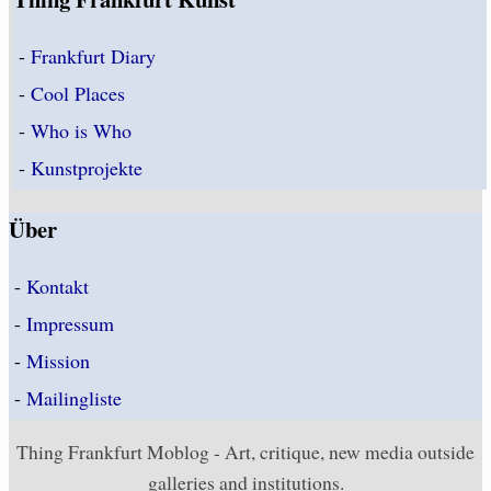
-
Frankfurt Diary
-
Cool Places
-
Who is Who
-
Kunstprojekte
Über
-
Kontakt
-
Impressum
-
Mission
-
Mailingliste
Thing Frankfurt Moblog - Art, critique, new media outside
galleries and institutions.