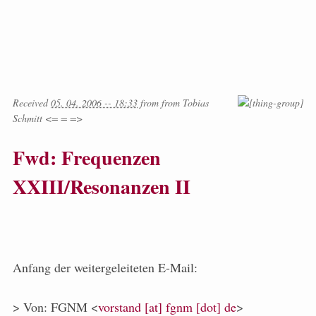
Received
05. 04. 2006 -- 18:33
from
from
Tobias
Schmitt <= = =>
Fwd: Frequenzen
XXIII/Resonanzen II
Anfang der weitergeleiteten E-Mail:
> Von: FGNM <
vorstand [at] fgnm [dot] de
>