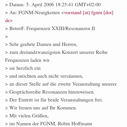
> Datum: 5. April 2006 18:25:41 GMT+02:00
> An: FGNM-Neuigkeiten <
vorstand [at] fgnm [dot]
de
>
> Betreff: Frequenzen XXIII/Resonanzen II
>
> Sehr geehrte Damen und Herren,
> zum dreiundzwanzigsten Konzert unserer Reihe
Frequenzen laden wir
> sie herzlich ein
> und möchten auch nicht versäumen,
> an dieser Stelle auf die zweite Veranstaltung unserer
> Gesprächsreihe Resonanzen hinzuweisen.
> Der Eintritt ist für beide Veranstaltungen frei.
> Wir freuen uns auf Ihr Kommen.
> Mit vielen Grüßen,
> im Namen der FGNM, Robin Hoffmann