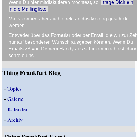
Wenn Du hier mitdiskutieren möchtest, so
trage Dich ein
in die Mailingliste
Mails können aber auch direkt an das Moblog geschickt
werden.
Entweder über das Formular oder per Email, die wir zur Zei
nur auf besonderen Wunsch ausgeben können. Wenn Du
Emails zB von Deinem Handy aus schicken möchtest, dan
schreib uns.
Thing Frankfurt Blog
-
Topics
-
Galerie
-
Kalender
-
Archiv
Thing Frankfurt Kunst