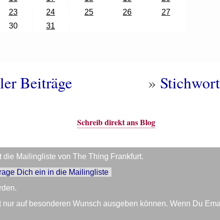
23
24
25
26
27
30
31
ler Beiträge
»
Stichwort
Schreib direkt ans Blog
die Mailingliste von The Thing Frankfurt.
trage Dich ein in die Mailingliste
rden.
Zeit nur auf besonderen Wunsch ausgeben können. Wenn Du Em