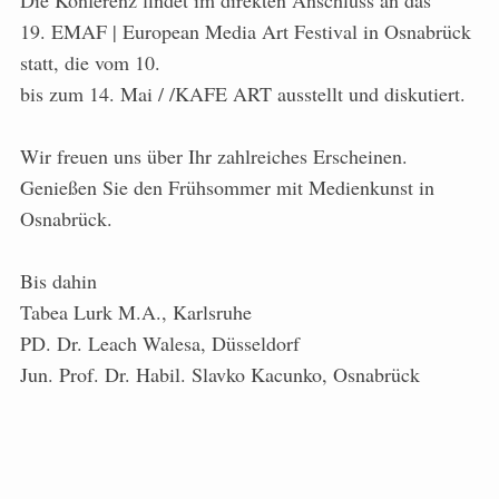
Die Konferenz findet im direkten Anschluss an das
19. EMAF | European Media Art Festival in Osnabrück
statt, die vom 10.
bis zum 14. Mai / /KAFE ART ausstellt und diskutiert.
Wir freuen uns über Ihr zahlreiches Erscheinen.
Genießen Sie den Frühsommer mit Medienkunst in
Osnabrück.
Bis dahin
Tabea Lurk M.A., Karlsruhe
PD. Dr. Leach Walesa, Düsseldorf
Jun. Prof. Dr. Habil. Slavko Kacunko, Osnabrück