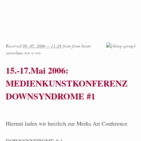
Received
09. 05. 2006 -- 11:28
from
from
beate
zurwehme <= = =>
15.-17.Mai 2006:
MEDIENKUNSTKONFERENZ
DOWNSYNDROME #1
Hiermit laden wir herzlich zur Media Art Conference