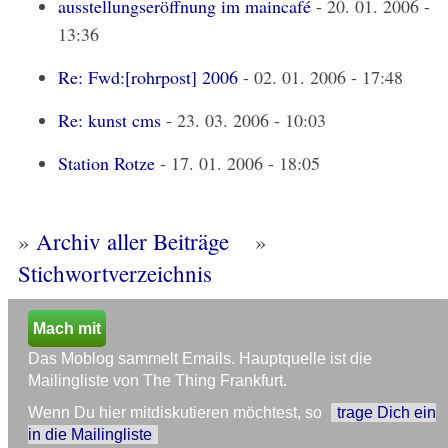
ausstellungseröffnung im maincafé
- 20. 01. 2006 -
13:36
Re: Fwd:[rohrpost] 2006
- 02. 01. 2006 - 17:48
Re: kunst cms
- 23. 03. 2006 - 10:03
Station Rotze
- 17. 01. 2006 - 18:05
»
Archiv aller Beiträge
»
Stichwortverzeichnis
Mach mit
Das Moblog sammelt Emails. Hauptquelle ist die
Mailingliste von The Thing Frankfurt.
Wenn Du hier mitdiskutieren möchtest, so
trage Dich ein
in die Mailingliste