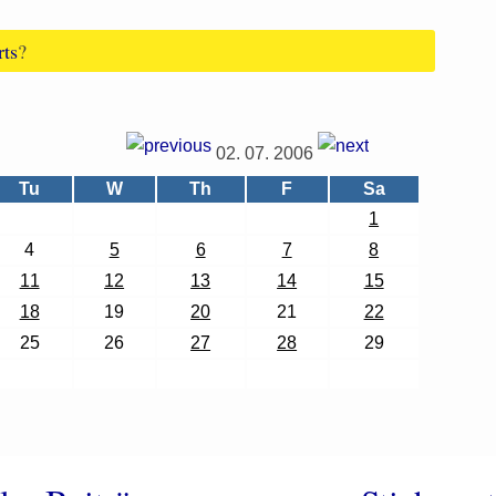
rts
?
02. 07. 2006
Tu
W
Th
F
Sa
1
4
5
6
7
8
11
12
13
14
15
18
19
20
21
22
25
26
27
28
29