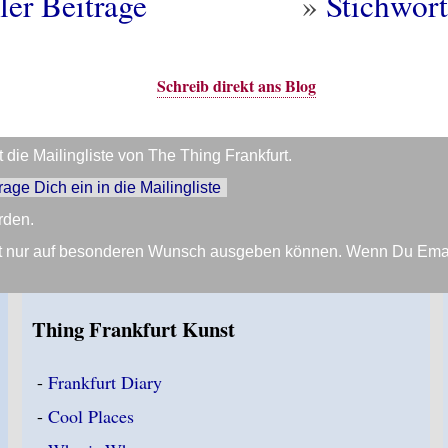
ler Beiträge
»
Stichwort
Schreib direkt ans Blog
die Mailingliste von The Thing Frankfurt.
trage Dich ein in die Mailingliste
rden.
Zeit nur auf besonderen Wunsch ausgeben können. Wenn Du Em
Thing Frankfurt Kunst
-
Frankfurt Diary
-
Cool Places