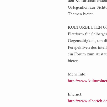
den Kulturschaffenden
Gelegenheit zur Sicht
Themen bietet.
KULTURBLUTEN 06 verst
Plattform für Selbstg
Gegenseitigkeit, um di
Perspektiven des intel
ein Forum zum Austaus
bieten.
Mehr Info:
http://www.kulturbluet
Internet:
http://www.alberich.de