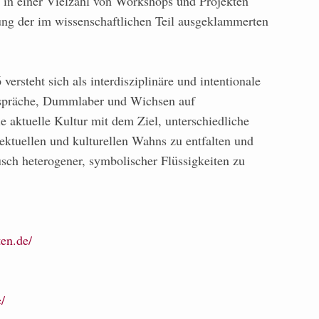
 in einer Vielzahl von Workshops und Projekten
ung der im wissenschaftlichen Teil ausgeklammerten
eht sich als interdisziplinäre und intentionale
espräche, Dummlaber und Wichsen auf
e aktuelle Kultur mit dem Ziel, unterschiedliche
lektuellen und kulturellen Wahns zu entfalten und
ch heterogener, symbolischer Flüssigkeiten zu
en.de/
/