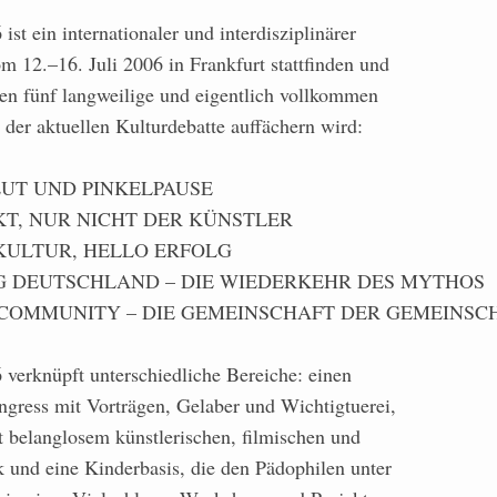
in internationaler und interdisziplinärer
m 12.–16. Juli 2006 in Frankfurt stattfinden und
en fünf langweilige und eigentlich vollkommen
er aktuellen Kulturdebatte auffächern wird:
BLUT UND PINKELPAUSE
ENKT, NUR NICHT DER KÜNSTLER
E KULTUR, HELLO ERFOLG
ING DEUTSCHLAND – DIE WIEDERKEHR DES MYTHOS
 AG COMMUNITY – DIE GEMEINSCHAFT DER GEMEINSC
knüpft unterschiedliche Bereiche: einen
ngress mit Vorträgen, Gelaber und Wichtigtuerei,
t belanglosem künstlerischen, filmischen und
 und eine Kinderbasis, die den Pädophilen unter