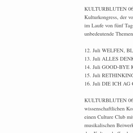
KULTURBLUTEN 06 ist e
Kulturkongress, der vo
im Laufe von fünf Tag
unbedeutende Themen d
12. Juli WELFEN, 
13. Juli ALLES D
14. Juli GOOD-BY
15. Juli RETHINK
16. Juli DIE ICH
KULTURBLUTEN 06 ver
wissenschaftlichen Ko
einen Culture Club mi
musikalischen Beiwerk