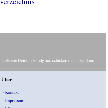
verzeichnis
ails zB von Deinem Handy aus schicken möchtest, dann
Über
-
Kontakt
-
Impressum