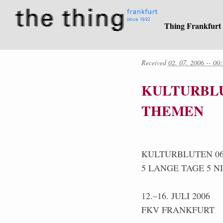
Thing Frankfurt
Received
02. 07. 2006 -- 00
KULTURBLUT
THEMEN
KULTURBLUTEN 0
5 LANGE TAGE 5 
12.–16. JULI 2006
FKV FRANKFURT