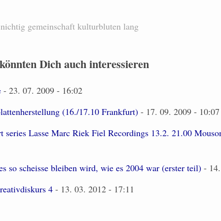
nichtig
gemeinschaft
kulturbluten
lang
 könnten Dich auch interessieren
e
- 23. 07. 2009 - 16:02
lattenherstellung (16./17.10 Frankfurt)
- 17. 09. 2009 - 10:07
t series Lasse Marc Riek Fiel Recordings 13.2. 21.00 Mouso
s so scheisse bleiben wird, wie es 2004 war (erster teil)
- 14.
eativdiskurs 4
- 13. 03. 2012 - 17:11