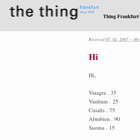
Thing Frankfurt
Received
07. 02. 2007 -- 00
Hi
Hi,
Vaiagra . 35
Vaulium . 25
Cuialis . 75
Abmbien . 90
Suoma . 15