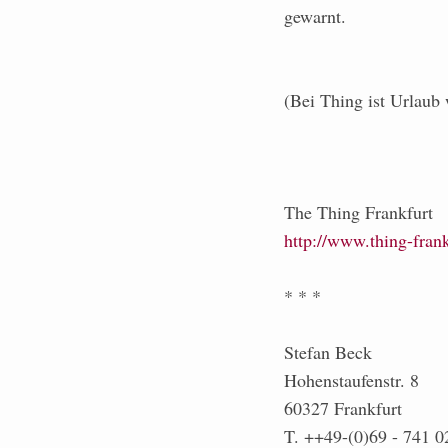
gewarnt.
(Bei Thing ist Urlaub 
The Thing Frankfurt
http://www.thing-frank
* * *
Stefan Beck
Hohenstaufenstr. 8
60327 Frankfurt
T. ++49-(0)69 - 741 0