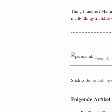
Thing Frankfurt Mailin
mailto:
thing-frankfurt
---------------------------
Permalink
Stichworte:
urlaub
my
Folgende Artikel