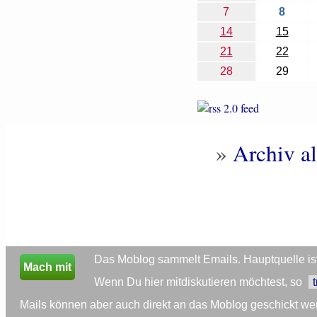
7
8
14
15
21
22
28
29
»
Archiv al
Das Moblog sammelt Emails. Hauptquelle ist 
Mach mit
Wenn Du hier mitdiskutieren möchtest, so
Mails können aber auch direkt an das Moblog geschickt we