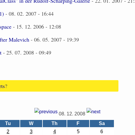
talClass" in der Rudolf-Scharping-Galerie
- 22. 01. 2007 - 21
1)
- 08. 02. 2007 - 16:44
space
- 15. 12. 2006 - 12:08
ter Malevich
- 06. 05. 2007 - 19:39
t
- 25. 07. 2008 - 09:49
rts
?
08. 12. 2008
Tu
W
Th
F
Sa
2
3
4
5
6