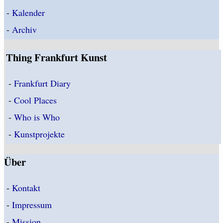
-
Kalender
-
Archiv
Thing Frankfurt Kunst
-
Frankfurt Diary
-
Cool Places
-
Who is Who
-
Kunstprojekte
Über
-
Kontakt
-
Impressum
-
Mission