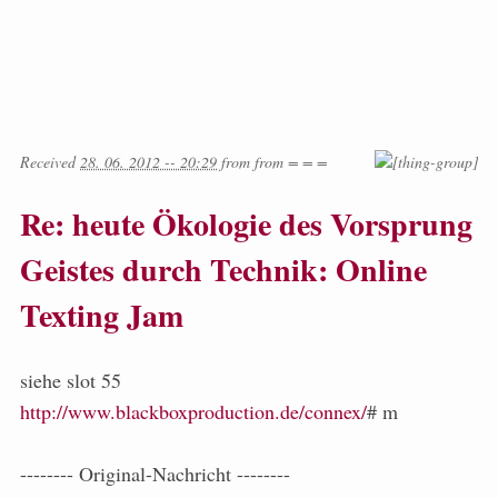
Received
28. 06. 2012 -- 20:29
from
from
= = =
Re: heute Ökologie des Vorsprung
Geistes durch Technik: Online
Texting Jam
siehe slot 55
http://www.blackboxproduction.de/connex/
# m
-------- Original-Nachricht --------