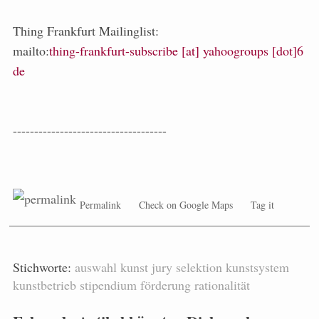
Thing Frankfurt Mailinglist:
mailto:
thing-frankfurt-subscribe [at] yahoogroups [dot]6
de
------------------------------------
Permalink
Check on Google Maps
Tag it
Stichworte:
auswahl
kunst
jury
selektion
kunstsystem
kunstbetrieb
stipendium
förderung
rationalität