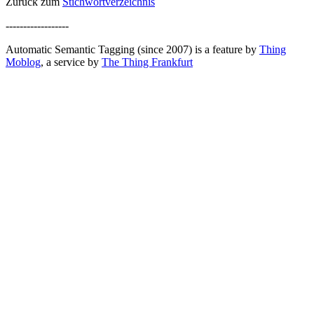
Zurück zum
Stichwortverzeichnis
------------------
Automatic Semantic Tagging (since 2007) is a feature by
Thing
Moblog
, a service by
The Thing Frankfurt