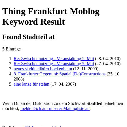
Thing Frankfurt Moblog
Keyword Result
Found
Stadtteil
at
5 Einträge
Re: Zwischennutzung - Veranstaltung 5. Mai
(28. 04. 2010)
Re: Zwischennutzung - Veranstaltung 5. Mai
(27. 04. 2010)
neues staddtteilbüro bockenheim
(12. 11. 2009)
8. Frankfurter Gegenuni: Spatial (De)Constructions
(25. 10.
2008)
eine lanze für stefan
(17. 04. 2007)
Wenn Du an der Diskussion zu dem Stichwort
Stadtteil
teilnehmen
möchtest,
melde Dich auf unserer Mailingliste an
.