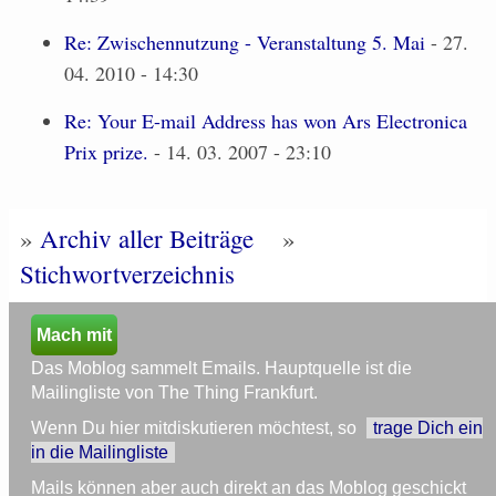
Re: Zwischennutzung - Veranstaltung 5. Mai
- 27.
04. 2010 - 14:30
Re: Your E-mail Address has won Ars Electronica
Prix prize.
- 14. 03. 2007 - 23:10
»
Archiv aller Beiträge
»
Stichwortverzeichnis
Mach mit
Das Moblog sammelt Emails. Hauptquelle ist die
Mailingliste von The Thing Frankfurt.
Wenn Du hier mitdiskutieren möchtest, so
trage Dich ein
in die Mailingliste
Mails können aber auch direkt an das Moblog geschickt