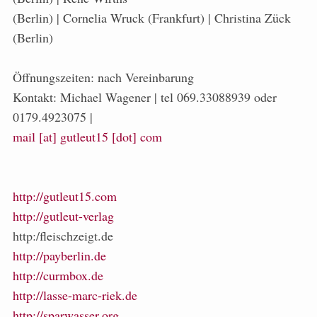
(Berlin) | Cornelia Wruck (Frankfurt) | Christina Zück
(Berlin)
Öffnungszeiten: nach Vereinbarung
Kontakt: Michael Wagener | tel 069.33088939 oder
0179.4923075 |
mail [at] gutleut15 [dot] com
http://gutleut15.com
http://gutleut-verlag
http:/fleischzeigt.de
http://payberlin.de
http://curmbox.de
http://lasse-marc-riek.de
http://sparwasser.org