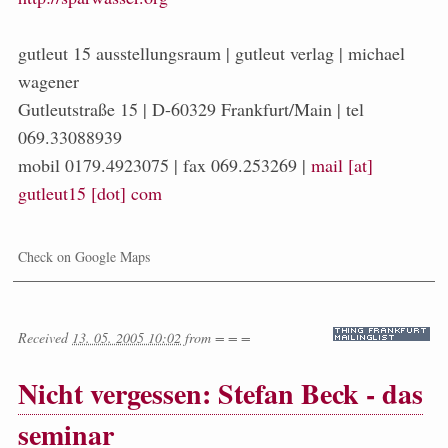
gutleut 15 ausstellungsraum | gutleut verlag | michael
wagener
Gutleutstraße 15 | D-60329 Frankfurt/Main | tel
069.33088939
mobil 0179.4923075 | fax 069.253269 |
mail [at]
gutleut15 [dot] com
Check on Google Maps
Received
13. 05. 2005 10:02
from
= = =
Nicht vergessen: Stefan Beck - das
seminar