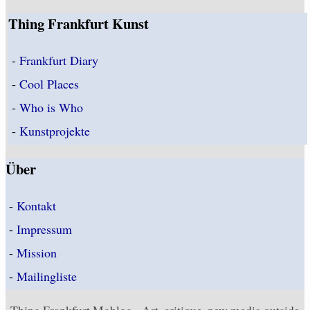
Thing Frankfurt Kunst
-
Frankfurt Diary
-
Cool Places
-
Who is Who
-
Kunstprojekte
Über
-
Kontakt
-
Impressum
-
Mission
-
Mailingliste
Thing Frankfurt Moblog - Art, critique, new media outside