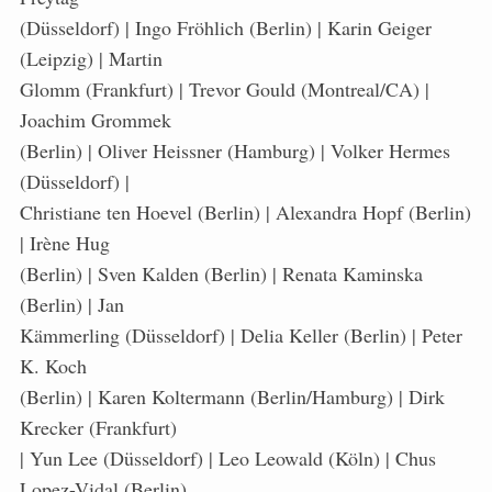
(Düsseldorf) | Ingo Fröhlich (Berlin) | Karin Geiger
(Leipzig) | Martin
Glomm (Frankfurt) | Trevor Gould (Montreal/CA) |
Joachim Grommek
(Berlin) | Oliver Heissner (Hamburg) | Volker Hermes
(Düsseldorf) |
Christiane ten Hoevel (Berlin) | Alexandra Hopf (Berlin)
| Irène Hug
(Berlin) | Sven Kalden (Berlin) | Renata Kaminska
(Berlin) | Jan
Kämmerling (Düsseldorf) | Delia Keller (Berlin) | Peter
K. Koch
(Berlin) | Karen Koltermann (Berlin/Hamburg) | Dirk
Krecker (Frankfurt)
| Yun Lee (Düsseldorf) | Leo Leowald (Köln) | Chus
Lopez-Vidal (Berlin)