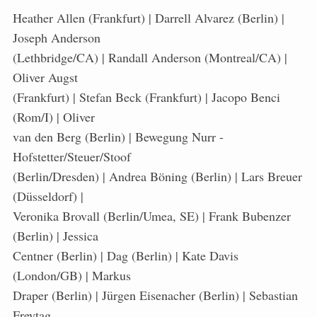
Heather Allen (Frankfurt) | Darrell Alvarez (Berlin) |
Joseph Anderson
(Lethbridge/CA) | Randall Anderson (Montreal/CA) |
Oliver Augst
(Frankfurt) | Stefan Beck (Frankfurt) | Jacopo Benci
(Rom/I) | Oliver
van den Berg (Berlin) | Bewegung Nurr -
Hofstetter/Steuer/Stoof
(Berlin/Dresden) | Andrea Böning (Berlin) | Lars Breuer
(Düsseldorf) |
Veronika Brovall (Berlin/Umea, SE) | Frank Bubenzer
(Berlin) | Jessica
Centner (Berlin) | Dag (Berlin) | Kate Davis
(London/GB) | Markus
Draper (Berlin) | Jürgen Eisenacher (Berlin) | Sebastian
Freytag