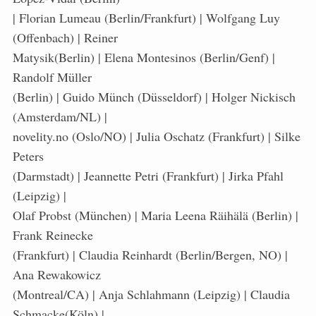
| Florian Lumeau (Berlin/Frankfurt) | Wolfgang Luy
(Offenbach) | Reiner
Matysik(Berlin) | Elena Montesinos (Berlin/Genf) |
Randolf Müller
(Berlin) | Guido Münch (Düsseldorf) | Holger Nickisch
(Amsterdam/NL) |
novelity.no (Oslo/NO) | Julia Oschatz (Frankfurt) | Silke
Peters
(Darmstadt) | Jeannette Petri (Frankfurt) | Jirka Pfahl
(Leipzig) |
Olaf Probst (München) | Maria Leena Räihälä (Berlin) |
Frank Reinecke
(Frankfurt) | Claudia Reinhardt (Berlin/Bergen, NO) |
Ana Rewakowicz
(Montreal/CA) | Anja Schlahmann (Leipzig) | Claudia
Schmacke(Köln) |