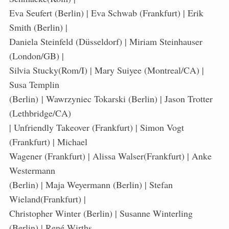
Eva Seufert (Berlin) | Eva Schwab (Frankfurt) | Erik
Smith (Berlin) |
Daniela Steinfeld (Düsseldorf) | Miriam Steinhauser
(London/GB) |
Silvia Stucky(Rom/I) | Mary Suiyee (Montreal/CA) |
Susa Templin
(Berlin) | Wawrzyniec Tokarski (Berlin) | Jason Trotter
(Lethbridge/CA)
| Unfriendly Takeover (Frankfurt) | Simon Vogt
(Frankfurt) | Michael
Wagener (Frankfurt) | Alissa Walser(Frankfurt) | Anke
Westermann
(Berlin) | Maja Weyermann (Berlin) | Stefan
Wieland(Frankfurt) |
Christopher Winter (Berlin) | Susanne Winterling
(Berlin) | René Wirths