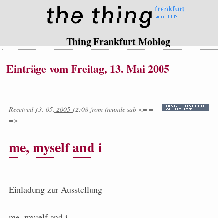
Thing Frankfurt Moblog
Einträge vom Freitag, 13. Mai 2005
Received
13. 05. 2005 12:08
from
freunde sab <= =
=>
me, myself and i
Einladung zur Ausstellung
me, myself and i