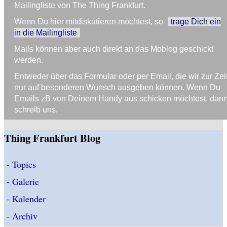
Mailingliste von The Thing Frankfurt.
Wenn Du hier mitdiskutieren möchtest, so
trage Dich ein
in die Mailingliste
Mails können aber auch direkt an das Moblog geschickt
werden.
Entweder über das Formular oder per Email, die wir zur Zei
nur auf besonderen Wunsch ausgeben können. Wenn Du
Emails zB von Deinem Handy aus schicken möchtest, dan
schreib uns.
Thing Frankfurt Blog
-
Topics
-
Galerie
-
Kalender
-
Archiv