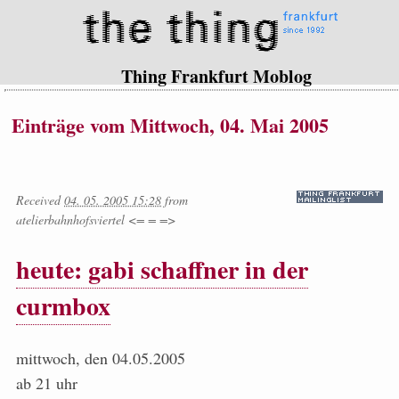
Thing Frankfurt Moblog
Einträge vom Mittwoch, 04. Mai 2005
Received
04. 05. 2005 15:28
from
atelierbahnhofsviertel <= = =>
heute: gabi schaffner in der
curmbox
mittwoch, den 04.05.2005
ab 21 uhr