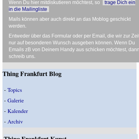
Wenn Du hier mitdiskutieren möchtest, so
trage Dich ein
in die Mailingliste
Mails können aber auch direkt an das Moblog geschickt
werden.
Entweder über das Formular oder per Email, die wir zur Zei
nur auf besonderen Wunsch ausgeben können. Wenn Du
Emails zB von Deinem Handy aus schicken möchtest, dan
schreib uns.
Thing Frankfurt Blog
-
Topics
-
Galerie
-
Kalender
-
Archiv
Thing Frankfurt Kunst