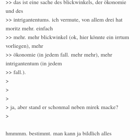
>> das ist eine sache des blickwinkels, der ökonomie
und des
>> intrigantentums. ich vermute, von allem drei hat
moritz mehr. einfach
>> mehr. mehr blickwinkel (ok, hier könnte ein irrtum
vorliegen), mehr
>> ökonomie (in jedem fall. mehr mehr), mehr
intrigantentum (in jedem
>> fall.).
>
>
>
> ja, aber stand er schonmal neben mirek macke?
>
hmmmm. bestimmt. man kann ja bildlich alles