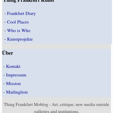
-
Frankfurt Diary
-
Cool Places
-
Who is Who
-
Kunstprojekte
Über
-
Kontakt
-
Impressum
-
Mission
-
Mailingliste
Thing Frankfurt Moblog - Art, critique, new media outside
galleries and institutions.