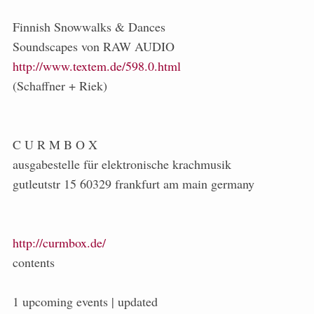
Finnish Snowwalks & Dances
Soundscapes von RAW AUDIO
http://www.textem.de/598.0.html
(Schaffner + Riek)
C U R M B O X
ausgabestelle für elektronische krachmusik
gutleutstr 15 60329 frankfurt am main germany
http://curmbox.de/
contents
1 upcoming events | updated