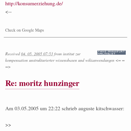
http://konsumerziehung.de/
<--
Check on Google Maps
Received
04. 05. 2005 07:53
from
institut zur
kompensation unstrukturierter wissensbasen und wikianwendungen <= =
=>
Re: moritz hunzinger
Am 03.05.2005 um 22:22 schrieb auguste kitschwasser:
>>