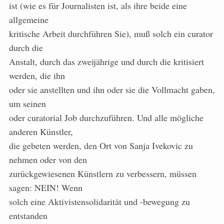
ist (wie es für Journalisten ist, als ihre beide eine
allgemeine
kritische Arbeit durchführen Sie), muß solch ein curator
durch die
Anstalt, durch das zweijährige und durch die kritisiert
werden, die ihn
oder sie anstellten und ihn oder sie die Vollmacht gaben,
um seinen
oder curatorial Job durchzuführen. Und alle mögliche
anderen Künstler,
die gebeten werden, den Ort von Sanja Ivekovic zu
nehmen oder von den
zurückgewiesenen Künstlern zu verbessern, müssen
sagen: NEIN! Wenn
solch eine Aktivistensolidarität und -bewegung zu
entstanden