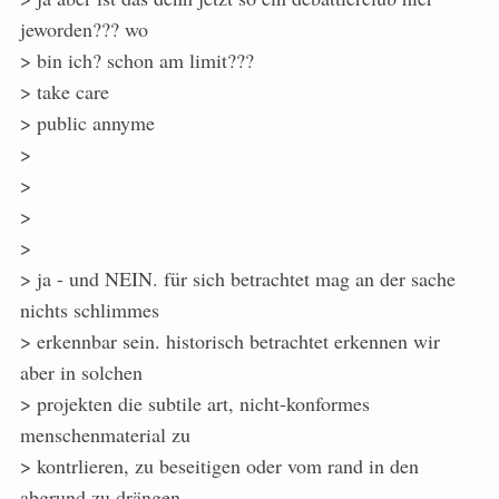
jeworden??? wo
> bin ich? schon am limit???
> take care
> public annyme
>
>
>
>
> ja - und NEIN. für sich betrachtet mag an der sache
nichts schlimmes
> erkennbar sein. historisch betrachtet erkennen wir
aber in solchen
> projekten die subtile art, nicht-konformes
menschenmaterial zu
> kontrlieren, zu beseitigen oder vom rand in den
abgrund zu drängen.