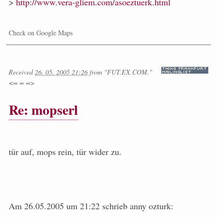
>
http://www.vera-gliem.com/asoeztuerk.html
Check on Google Maps
Received
26. 05. 2005 21:26
from
"FUT.EX.COM."
<= = =>
Re: mopserl
tür auf, mops rein, tür wider zu.
Am 26.05.2005 um 21:22 schrieb anny ozturk: