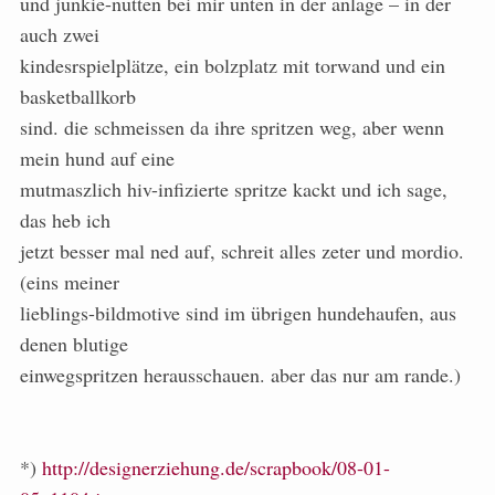
und junkie-nutten bei mir unten in der anlage – in der
auch zwei
kindesrspielplätze, ein bolzplatz mit torwand und ein
basketballkorb
sind. die schmeissen da ihre spritzen weg, aber wenn
mein hund auf eine
mutmaszlich hiv-infizierte spritze kackt und ich sage,
das heb ich
jetzt besser mal ned auf, schreit alles zeter und mordio.
(eins meiner
lieblings-bildmotive sind im übrigen hundehaufen, aus
denen blutige
einwegspritzen herausschauen. aber das nur am rande.)
*)
http://designerziehung.de/scrapbook/08-01-