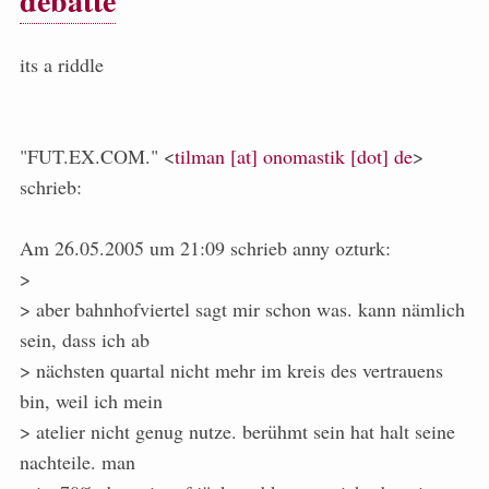
debatte
its a riddle
"FUT.EX.COM." <
tilman [at] onomastik [dot] de
>
schrieb:
Am 26.05.2005 um 21:09 schrieb anny ozturk:
>
> aber bahnhofviertel sagt mir schon was. kann nämlich
sein, dass ich ab
> nächsten quartal nicht mehr im kreis des vertrauens
bin, weil ich mein
> atelier nicht genug nutze. berühmt sein hat halt seine
nachteile. man