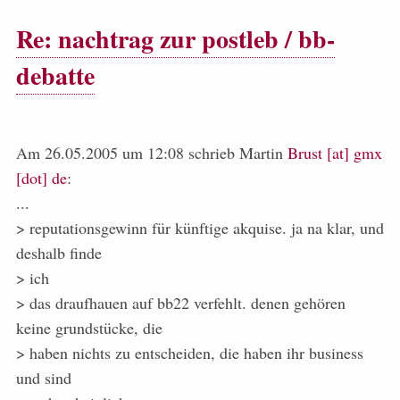
Re: nachtrag zur postleb / bb-
debatte
Am 26.05.2005 um 12:08 schrieb Martin
Brust [at] gmx
[dot] de
:
...
> reputationsgewinn für künftige akquise. ja na klar, und
deshalb finde
> ich
> das draufhauen auf bb22 verfehlt. denen gehören
keine grundstücke, die
> haben nichts zu entscheiden, die haben ihr business
und sind