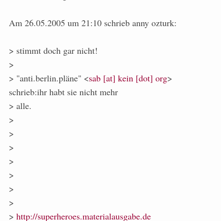
Am 26.05.2005 um 21:10 schrieb anny ozturk:
> stimmt doch gar nicht!
>
> "anti.berlin.pläne" <
sab [at] kein [dot] org
>
schrieb:ihr habt sie nicht mehr
> alle.
>
>
>
>
>
>
>
>
http://superheroes.materialausgabe.de