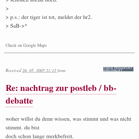
>
> p.s.: der tiger ist tot, meldet der hr2.
> SaB->*
Check on Google Maps
Received
26. 05. 2005 21:12
from
Re: nachtrag zur postleb / bb-
debatte
woher willst du denn wissen, was stimmt und was nicht
stimmt. du bist
doch schon lange merkbefreit.