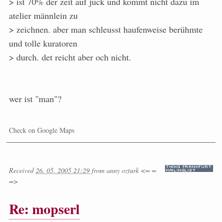
> ist 70% der zeit auf jück und kommt nicht dazu im
atelier männlein zu
> zeichnen. aber man schleusst haufenweise berühmte
und tolle kuratoren
> durch. det reicht aber och nicht.
wer ist "man"?
Check on Google Maps
Received
26. 05. 2005 21:29
from
anny ozturk <= =
=>
Re: mopserl