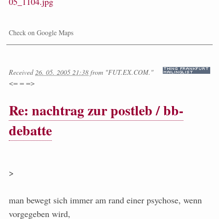
05_1104.jpg
Check on Google Maps
Received
26. 05. 2005 21:38
from
"FUT.EX.COM."
<= = =>
Re: nachtrag zur postleb / bb-
debatte
>
man bewegt sich immer am rand einer psychose, wenn
vorgegeben wird,