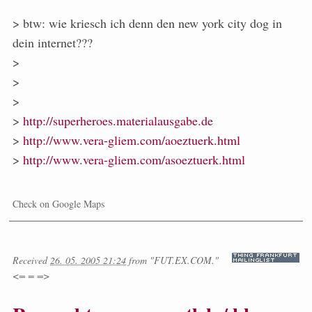
> btw: wie kriesch ich denn den new york city dog in
dein internet???
>
>
>
>
http://superheroes.materialausgabe.de
>
http://www.vera-gliem.com/aoeztuerk.html
>
http://www.vera-gliem.com/asoeztuerk.html
Check on Google Maps
Received
26. 05. 2005 21:24
from
"FUT.EX.COM."
<= = =>