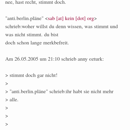
nee, hast recht, stimmt doch.
"anti.berlin.pläne" <
sab [at] kein [dot] org
>
schrieb:woher willst du denn wissen, was stimmt und
was nicht stimmt. du bist
doch schon lange merkbefreit.
Am 26.05.2005 um 21:10 schrieb anny ozturk:
> stimmt doch gar nicht!
>
> "anti.berlin.pläne" schrieb:ihr habt sie nicht mehr
> alle.
>
>
>