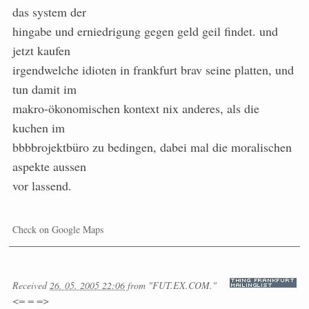
das system der
hingabe und erniedrigung gegen geld geil findet. und
jetzt kaufen
irgendwelche idioten in frankfurt brav seine platten, und
tun damit im
makro-ökonomischen kontext nix anderes, als die
kuchen im
bbbbrojektbüro zu bedingen, dabei mal die moralischen
aspekte aussen
vor lassend.
Check on Google Maps
Received
26. 05. 2005 22:06
from
"FUT.EX.COM."
<= = =>