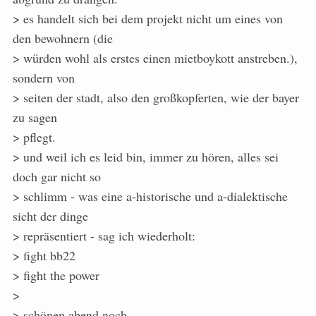
> es handelt sich bei dem projekt nicht um eines von
den bewohnern (die
> würden wohl als erstes einen mietboykott anstreben.),
sondern von
> seiten der stadt, also den großkopferten, wie der bayer
zu sagen
> pflegt.
> und weil ich es leid bin, immer zu hören, alles sei
doch gar nicht so
> schlimm - was eine a-historische und a-dialektische
sicht der dinge
> repräsentiert - sag ich wiederholt:
> fight bb22
> fight the power
>
> schönen abend noch.