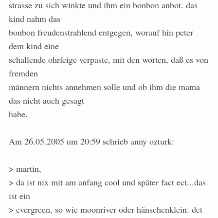
strasse zu sich winkte und ihm ein bonbon anbot. das
kind nahm das
bonbon freudenstrahlend entgegen, worauf hin peter
dem kind eine
schallende ohrfeige verpaste, mit den worten, daß es von
fremden
männern nichts annehmen solle und ob ihm die mama
das nicht auch gesagt
habe.
Am 26.05.2005 um 20:59 schrieb anny ozturk:
> martin,
> da ist nix mit am anfang cool und später fact ect...das
ist ein
> evergreen, so wie moonriver oder hänschenklein. det