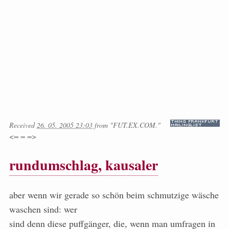
Received
26. 05. 2005 23:03
from
"FUT.EX.COM."
<= = =>
rundumschlag, kausaler
aber wenn wir gerade so schön beim schmutzige wäsche
waschen sind: wer
sind denn diese puffgänger, die, wenn man umfragen in