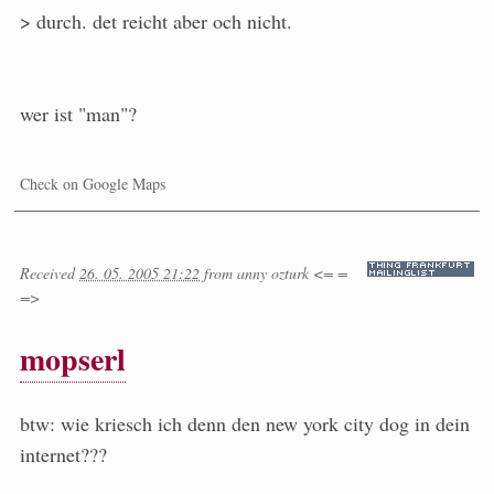
> durch. det reicht aber och nicht.
wer ist "man"?
Check on Google Maps
Received
26. 05. 2005 21:22
from
anny ozturk <= =
=>
mopserl
btw: wie kriesch ich denn den new york city dog in dein
internet???