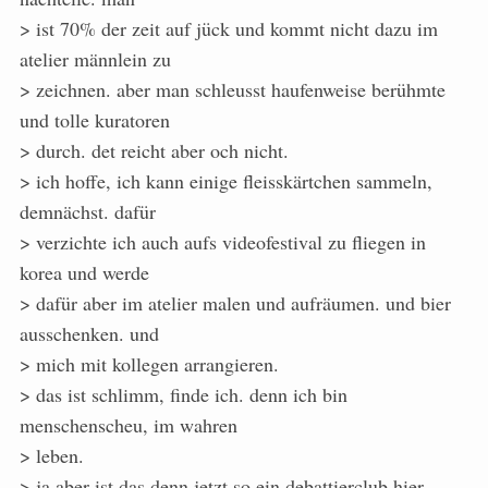
> ist 70% der zeit auf jück und kommt nicht dazu im
atelier männlein zu
> zeichnen. aber man schleusst haufenweise berühmte
und tolle kuratoren
> durch. det reicht aber och nicht.
> ich hoffe, ich kann einige fleisskärtchen sammeln,
demnächst. dafür
> verzichte ich auch aufs videofestival zu fliegen in
korea und werde
> dafür aber im atelier malen und aufräumen. und bier
ausschenken. und
> mich mit kollegen arrangieren.
> das ist schlimm, finde ich. denn ich bin
menschenscheu, im wahren
> leben.
> ja aber ist das denn jetzt so ein debattierclub hier