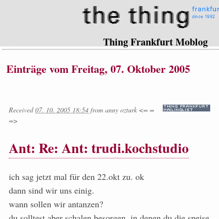
Thing Frankfurt Moblog
Einträge vom Freitag, 07. Oktober 2005
Received
07. 10. 2005 18:54
from
anny ozturk <= =
=>
Ant: Re: Ant: trudi.kochstudio
ich sag jetzt mal für den 22.okt zu. ok
dann sind wir uns einig.
wann sollen wir antanzen?
du solltest aber schalen besorgen, in denen du die speise