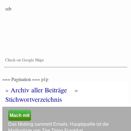
stb
Check on Google Maps
=== Pagination === p1p
»
Archiv aller Beiträge
»
Stichwortverzeichnis
Mach mit
Das Moblog sammelt Emails. Hauptquelle ist die
Mailingliste von The Thing Frankfurt.