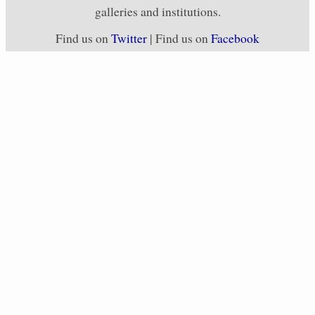
galleries and institutions.
Find us on
Twitter
| Find us on
Facebook