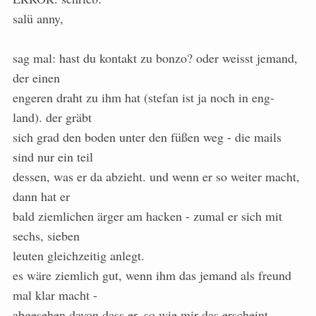
salü anny,
sag mal: hast du kontakt zu bonzo? oder weisst jemand,
der einen
engeren draht zu ihm hat (stefan ist ja noch in eng-
land). der gräbt
sich grad den boden unter den füßen weg - die mails
sind nur ein teil
dessen, was er da abzieht. und wenn er so weiter macht,
dann hat er
bald ziemlichen ärger am hacken - zumal er sich mit
sechs, sieben
leuten gleichzeitig anlegt.
es wäre ziemlich gut, wenn ihm das jemand als freund
mal klar macht -
abgesehen davon dass er, so wie mir das erscheint,