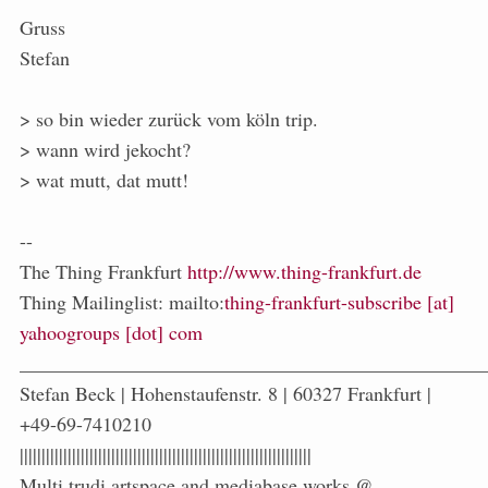
Gruss
Stefan
> so bin wieder zurück vom köln trip.
> wann wird jekocht?
> wat mutt, dat mutt!
--
The Thing Frankfurt
http://www.thing-frankfurt.de
Thing Mailinglist: mailto:
thing-frankfurt-subscribe [at]
yahoogroups [dot] com
_______________________________________________
Stefan Beck | Hohenstaufenstr. 8 | 60327 Frankfurt |
+49-69-7410210
|||||||||||||||||||||||||||||||||||||||||||||||||||||||||||||||||||
Multi.trudi artspace and mediabase works @