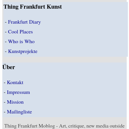
Thing Frankfurt Kunst
-
Frankfurt Diary
-
Cool Places
-
Who is Who
-
Kunstprojekte
Über
-
Kontakt
-
Impressum
-
Mission
-
Mailingliste
Thing Frankfurt Moblog - Art, critique, new media outside