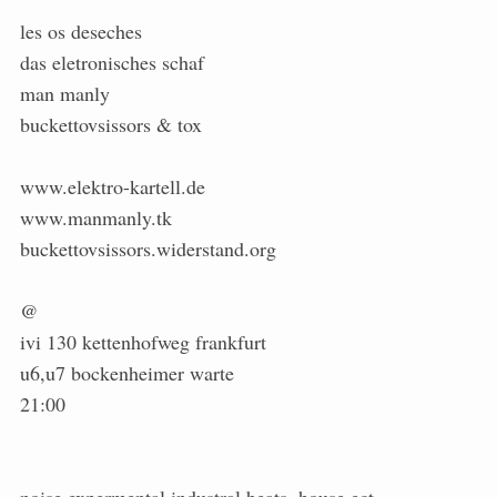
les os deseches
das eletronisches schaf
man manly
buckettovsissors & tox
www.elektro-kartell.de
www.manmanly.tk
buckettovsissors.widerstand.org
@
ivi 130 kettenhofweg frankfurt
u6,u7 bockenheimer warte
21:00