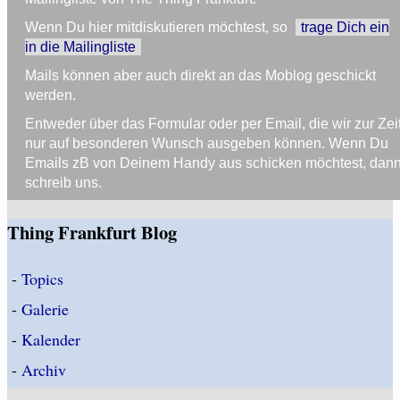
Wenn Du hier mitdiskutieren möchtest, so
trage Dich ein
in die Mailingliste
Mails können aber auch direkt an das Moblog geschickt
werden.
Entweder über das Formular oder per Email, die wir zur Zei
nur auf besonderen Wunsch ausgeben können. Wenn Du
Emails zB von Deinem Handy aus schicken möchtest, dan
schreib uns.
Thing Frankfurt Blog
-
Topics
-
Galerie
-
Kalender
-
Archiv