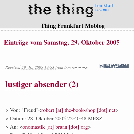
Thing Frankfurt Moblog
Einträge vom Samstag, 29. Oktober 2005
Received
29. 10. 2005 19:53
from
inm <= = =>
lustiger absender (2)
> Von: "Freud"<
robert [at] the-book-shop [dot] net
>
> Datum: 28. Oktober 2005 22:40:48 MESZ
> An: <
onomastik [at] braan [dot] org
>