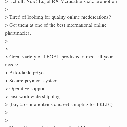
> Betreff: New! Legal RX Medications site promotion
>
> Tired of looking for quality online meddicatlons?
> Get them at one of the best international online
phartmacies.
>
>
> Great variety of LEGAL products to meet all your
needs:
> Affordable pri$es
> Secure payment system
> Operative support
> Fast worldwide shipplng
> (buy 2 or more items and get shipplng for FREE!)
>
>