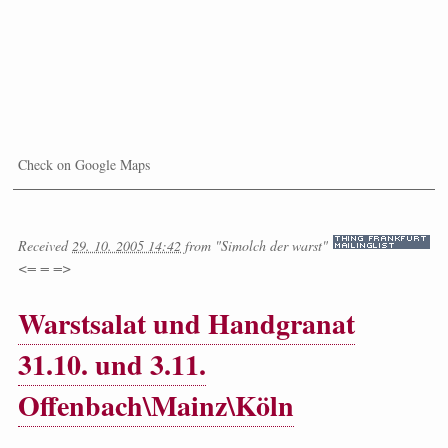
Check on Google Maps
Received
29. 10. 2005 14:42
from
"Simolch der warst"
<= = =>
Warstsalat und Handgranat
31.10. und 3.11.
Offenbach\Mainz\Köln