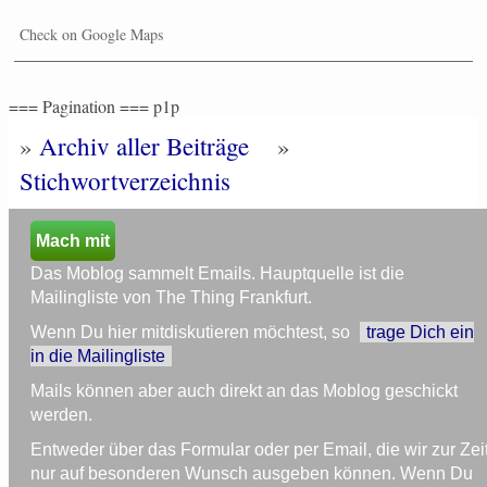
Check on Google Maps
=== Pagination === p1p
»
Archiv aller Beiträge
»
Stichwortverzeichnis
Mach mit
Das Moblog sammelt Emails. Hauptquelle ist die
Mailingliste von The Thing Frankfurt.
Wenn Du hier mitdiskutieren möchtest, so
trage Dich ein
in die Mailingliste
Mails können aber auch direkt an das Moblog geschickt
werden.
Entweder über das Formular oder per Email, die wir zur Zei
nur auf besonderen Wunsch ausgeben können. Wenn Du