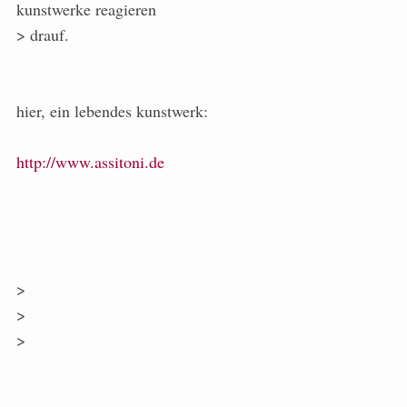
kunstwerke reagieren
> drauf.
hier, ein lebendes kunstwerk:
http://www.assitoni.de
>
>
>