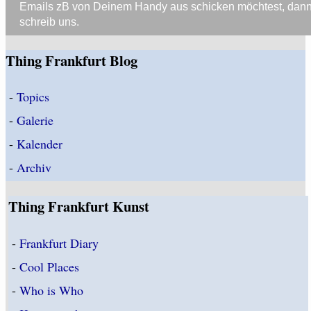
Emails zB von Deinem Handy aus schicken möchtest, dan
schreib uns.
Thing Frankfurt Blog
-
Topics
-
Galerie
-
Kalender
-
Archiv
Thing Frankfurt Kunst
-
Frankfurt Diary
-
Cool Places
-
Who is Who