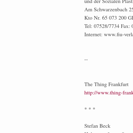
und der Sozialen Plas
Am Schwarzenbach 25
Kto Nr. 65 073 200 
Tel: 07528/7734 Fax:
Internet: www.fiu-ver
--
The Thing Frankfurt
http://www.thing-frank
* * *
Stefan Beck