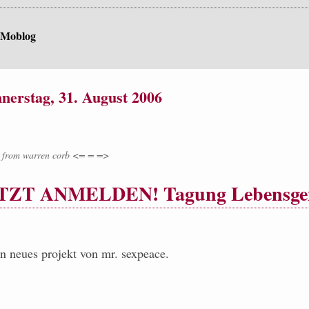
 Moblog
nerstag, 31. August 2006
from
warren corb <= = =>
ETZT ANMELDEN! Tagung Lebensgem
in neues projekt von mr. sexpeace.