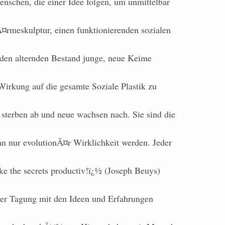
enschen, die einer Idee folgen, um unmittelbar
¤rmeskulptur, einen funktionierenden sozialen
n den alternden Bestand junge, neue Keime
Wirkung auf die gesamte Soziale Plastik zu
terben ab und neue wachsen nach. Sie sind die
nn nur evolutionÃ¤r Wirklichkeit werden. Jeder
ke the secrets productiv!ï¿½ (Joseph Beuys)
ser Tagung mit den Ideen und Erfahrungen