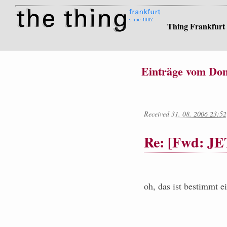
Thing Frankfurt
Einträge vom Don
Received
31. 08. 2006 23:52
Re: [Fwd: J
oh, das ist bestimmt e