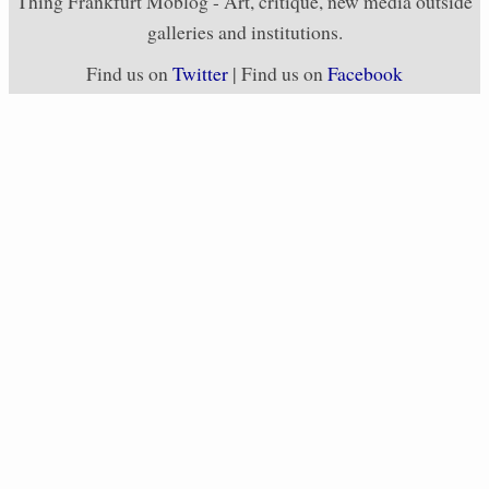
Thing Frankfurt Moblog - Art, critique, new media outside
galleries and institutions.
Find us on
Twitter
| Find us on
Facebook