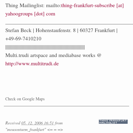
Thing Mailinglist: mailto:
thing-frankfurt-subscribe [at]
yahoogroups [dot] com
_______________________________________________
Stefan Beck | Hohenstaufenstr. 8 | 60327 Frankfurt |
+49-69-7410210
|||||||||||||||||||||||||||||||||||||||||||||||||||||||||||||||||||
Multi.trudi artspace and mediabase works @
http://www.multitrudi.de
Check on Google Maps
Received
05. 12. 2006 16:51
from
"mousonturm_frankfurt" <= = =>