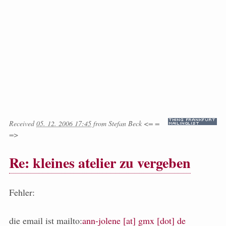
Received
05. 12. 2006 17:45
from
Stefan Beck <= =
=>
Re: kleines atelier zu vergeben
Fehler:
die email ist mailto:
ann-jolene [at] gmx [dot] de