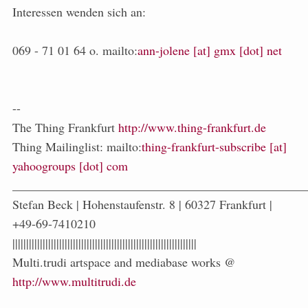
Interessen wenden sich an:
069 - 71 01 64 o. mailto:
ann-jolene [at] gmx [dot] net
--
The Thing Frankfurt
http://www.thing-frankfurt.de
Thing Mailinglist: mailto:
thing-frankfurt-subscribe [at]
yahoogroups [dot] com
_______________________________________________
Stefan Beck | Hohenstaufenstr. 8 | 60327 Frankfurt |
+49-69-7410210
|||||||||||||||||||||||||||||||||||||||||||||||||||||||||||||||||||
Multi.trudi artspace and mediabase works @
http://www.multitrudi.de