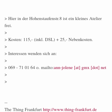
> Hier in der Hohenstaufenstr.8 ist ein kleines Atelier
frei.
>
> Kosten: 115,- (inkl. DSL) + 25,- Nebenkosten.
>
> Interessen wenden sich an:
>
> 069 - 71 01 64 o. mailto:
ann-jolene [at] gmx [dot] net
>
>
--
The Thing Frankfurt
http://www.thing-frankfurt.de