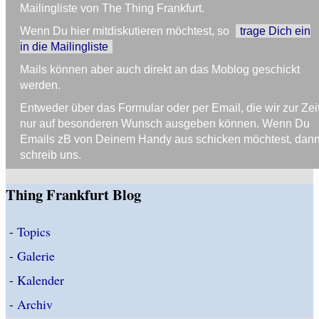
Mailingliste von The Thing Frankfurt.
Wenn Du hier mitdiskutieren möchtest, so
trage Dich ein
in die Mailingliste
Mails können aber auch direkt an das Moblog geschickt
werden.
Entweder über das Formular oder per Email, die wir zur Zei
nur auf besonderen Wunsch ausgeben können. Wenn Du
Emails zB von Deinem Handy aus schicken möchtest, dan
schreib uns.
Thing Frankfurt Blog
-
Topics
-
Galerie
-
Kalender
-
Archiv