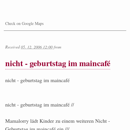
Check on Google Maps
Received
05. 12. 2006 12:00
from
nicht - geburtstag im maincafé
nicht - geburtstag im maincafé
nicht - geburtstag im maincafé //
Mamalorry lädt Kinder zu einem weiteren Nicht -
Geburtstag im maincafé ein ///