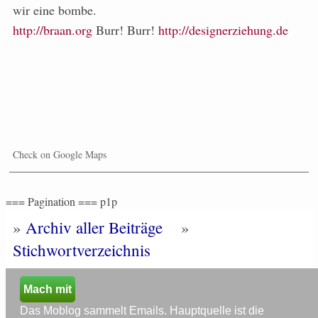
wir eine bombe.
http://braan.org
Burr! Burr!
http://designerziehung.de
Check on Google Maps
=== Pagination === p1p
»
Archiv aller Beiträge
»
Stichwortverzeichnis
Mach mit
Das Moblog sammelt Emails. Hauptquelle ist die