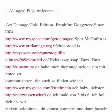
---All ages! Pugs welcome---
-Art Damage Gold Edition- Frankfurt Doggzterz Since
2004
http://www.myspace.com/getdamaged
Spur McGuffin is
http://www.artdamage.org
069recorded is
http://myspace.com/spurmcguffin
is
http://069recorded.de/
Rekki-tsap-tsap! Burr! Burr!
http://kunstnutte.de
habe mich hier angemeldet, um mit
leuten zu
kommunizieren, die auch so fühlen wie ich
http://www.myspace.com/kittelmann
ach baby, liebster.
http://nerzwissenschaft.de
ich male von 3 bis 6. ich hol
dich ab. wir
trinken polonium+, du kannst jammern und dann basteln